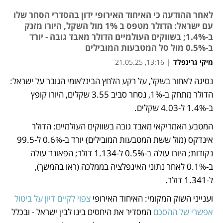
לאחר ההודעה כי האיחוד האירופי ידון בהסדרי הסחר שלו
עם ישראל: הדולר מטפס ב 1% מול השקל, היורו מזנק
ב-1.4%; בשווקים העולמיים הדולר מאבד גובה - יורד
ב-0.5% מול סל המטבעות המובילים
מיקי גרינפלד
|
13:16, 21.05.25
נסיגה לאחור בשקל, על רקע הלחץ הבינלאומי הגובר על ישראל: 
נפתח בכרטיסייה חדשה
הדולר מתחק ב-1%, נסחר סביב 3.55 שקלים, היורו קופץ 
ב-1.4% ל-4.03 שקלים. 
המטבע האמריקאי מאבד גובה בשווקים העולמיים: הדולר 
אינדקס (מול ששת המטבעות המובילים) יורד ב-0.6% ל-99.5 
נקודות; היורו עולה ב-0.5% ל-1.134 דולר; הפאונד עולה 
ב-0.1% לאחר נתוני האינפלציה בממלכה (ראו בהמשך), 
ל-1.341 דולר. 
וענייני השוק המקומי: האיחוד האירופי 
צפוי לקיים דיון על ביטול 
אפשרי של ההסכם
 המסדיר את היחסים בינו לבין ישראל - ובכלל 