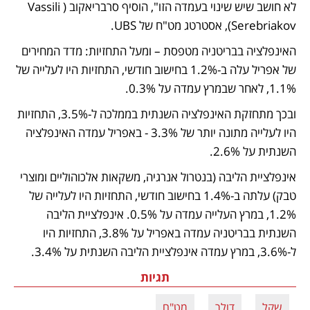
לא חושב שיש שינוי בעמדה הזו", הוסיף סרבריאקוב (Vassili 
Serebriakov), אסטרטג מט"ח של UBS. 
האינפלציה בבריטניה מטפסת – ומעל התחזיות: מדד המחירים 
של אפריל עלה ב-1.2% בחישוב חודשי, התחזיות היו לעלייה של 
1.1%, לאחר שבמרץ עמדה על 0.3%. 
ובכך מתחזקת האינפלציה השנתית בממלכה ל-3.5%, התחזיות 
היו לעלייה מתונה יותר של 3.3% - באפריל עמדה האינפלציה 
השנתית על 2.6%. 
אינפלציית הליבה (בנטרול אנרגיה, משקאות אלכוהוליים ומוצרי 
טבק) עלתה ב-1.4% בחישוב חודשי, התחזיות היו לעלייה של 
1.2%, במרץ העלייה עמדה על 0.5%. אינפלציית הליבה 
השנתית בבריטניה עמדה באפריל על 3.8%, התחזיות היו 
ל-3.6%, במרץ עמדה אינפלציית הליבה השנתית על 3.4%. 
תגיות
שקל
דולר
מט"ח