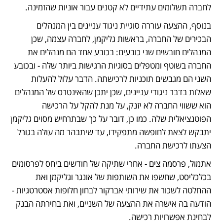
לחברה תשלומים עתידיים לא קטנים עבור אוניות שהזמינה.
בנוסף, ההצעה עוררה סוגיית ניגוד עניינים בין המנהלים 
הבכירים של החברה, בראשות גליקמן, לחברה עצמה, שכן 
המנהלים חובשים שני כובעים: בכובע אחד הם מנהלים את 
החברה בשוטף ומטפלים בסוגיות הרגישות ביותר שלה ‑ ובכובע 
השני הם מגבשים תוכניות לרכישתה. הדבר עלול להעלות 
שאלות בדבר ניגודי עניינים, שכן יתכן שהאינטרס של המנהלים 
הוא ששווי החברה לא יזנק, על מנת להקל על הרכישה 
הפוטנציאלית שלה. כמו כן, דובר על כך שבתרחיש מסוים גליקמן 
יתבקש לצאת לחופשה מתפקידו, עד שיתבהר מה עולה בגורל 
הצעתו לרכישת החברה.
אתמול, פרסמה צים ‑ אחרי שתיקה של חודשים ביחס לפרסומים 
בכלכליסט, שחשפו את השותפות של אונגר וגליקמן ואת 
ההחלטה לשכור את שירותי אברקור לבחון חלופות אסטרטגיות ‑ 
הודעה בה אישרה את ההצעה של השניים, ואת בחירתה הבנק 
לבחינת אפשרויות רכישה.