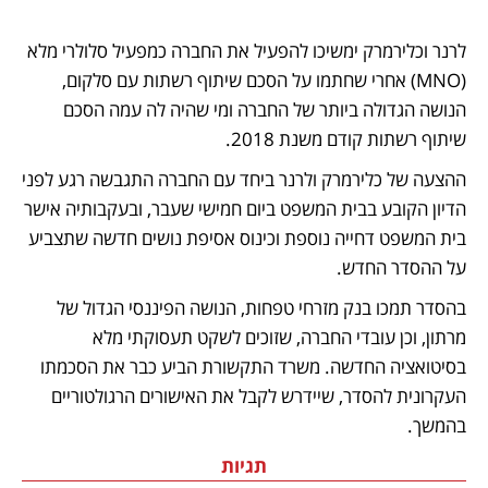
לרנר וכלירמרק ימשיכו להפעיל את החברה כמפעיל סלולרי מלא 
(MNO) אחרי שחתמו על הסכם שיתוף רשתות עם סלקום, 
הנושה הגדולה ביותר של החברה ומי שהיה לה עמה הסכם 
שיתוף רשתות קודם משנת 2018. 
ההצעה של כלירמרק ולרנר ביחד עם החברה התגבשה רגע לפני 
הדיון הקובע בבית המשפט ביום חמישי שעבר, ובעקבותיה אישר 
בית המשפט דחייה נוספת וכינוס אסיפת נושים חדשה שתצביע 
על ההסדר החדש. 
בהסדר תמכו בנק מזרחי טפחות, הנושה הפיננסי הגדול של 
מרתון, וכן עובדי החברה, שזוכים לשקט תעסוקתי מלא 
בסיטואציה החדשה. משרד התקשורת הביע כבר את הסכמתו 
העקרונית להסדר, שיידרש לקבל את האישורים הרגולטוריים 
בהמשך.
תגיות