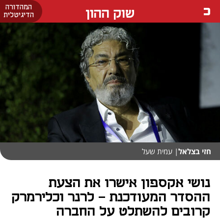
המהדורה
שוק ההון
הדיגיטלית
חזי בצלאל
| עמית שעל
נושי אקספון אישרו את הצעת
ההסדר המעודכנת - לרנר וכלירמרק
קרובים להשתלט על החברה