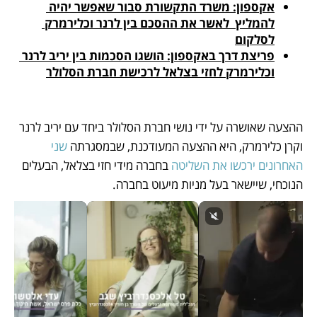
אקספון: משרד התקשורת סבור שאפשר יהיה 
להמליץ  לאשר את ההסכם בין לרנר וכלירמרק 
לסלקום
פריצת דרך באקספון: הושגו הסכמות בין יריב לרנר 
וכלירמרק לחזי בצלאל לרכישת חברת הסלולר
ההצעה שאושרה על ידי נושי חברת הסלולר ביחד עם יריב לרנר 
וקרן כלירמרק, היא ההצעה המעודכנת, שבמסגרתה 
שני 
האחרונים ירכשו את השליטה
 בחברה מידי חזי בצלאל, הבעלים 
הנוכחי, שיישאר בעל מניות מיעוט בחברה. 