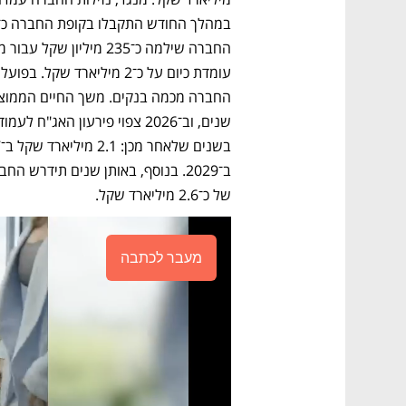
של כ־2.6 מיליארד שקל.
מעבר לכתבה