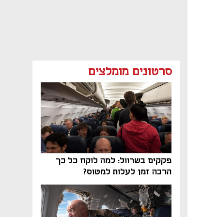
סרטונים מומלצים
פקקים בשרוול: למה לוקח כל כך
הרבה זמן לעלות למטוס?