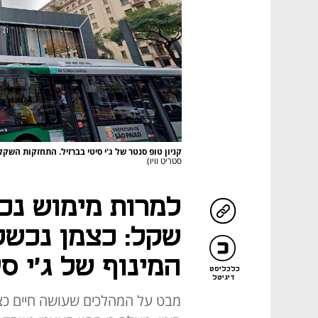
קניון טופ סנטר של ג'י סיטי בברזיל. התחזקות הש
סטריט וויו)
שקל: כצמן נכש
המינוף של ג'י סי
כלכליסט
דיגיטל
מבט על המהלכים שעושה חיים כצמ