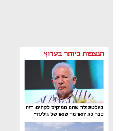
הנצפות ביותר בערוץ
באלטשולר שחם מפיקים לקחים: "זה
כבר לא 'וואן מן' שואו של גילעד"