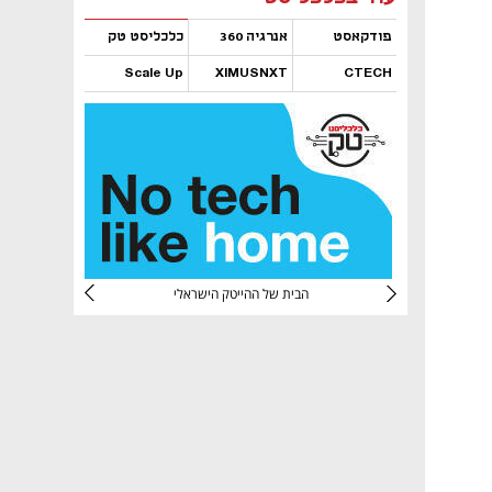
פודקאסט
אנרגיה 360
כלכליסט טק
Scale Up
XIMUSNXT
CTECH
נפתח בכרטיסייה חדשה
נפתח בכרטיסייה חדשה
נפתח בכרטיסייה חדשה
נפתח בכרטיסייה חדשה
CTec
הבית של ההייטק הישראלי