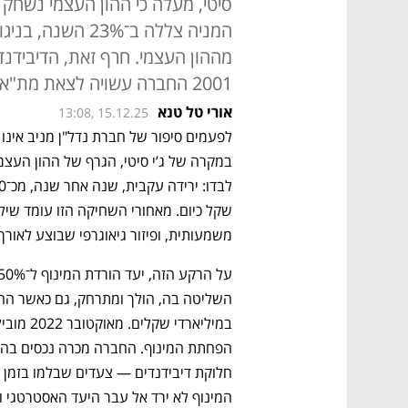
המניה צללה ב־23%
מההון העצמי. חרף זאת, הדיבידנד
2001 החברה עשויה לצאת מת"א־125
אורי טל טנא
13:08, 15.12.25
משמעותית, ופיזור גיאוגרפי שבוצע לאורך