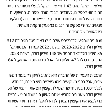
מיליארד שקל, מהם 1.43 מיליארד שקל לבעלי מניות שלה. יתר 
החוב הוא לספקים, לעובדים ולבנק מזרחי טפחות. ההשקעות 
בחברה היו לטובת פיתוח המכונות, קווי ייצור והרכבה (החלקים 
מגיעים על ידי ספקים ומורכבים במפעל) והקמת תשתית 
בינלאומית של מכירות.
מנתונים שהגיעו לכלכליסט עולה כי לנדא דיגיטל הפסידה 312 
מיליון דולר ב־2023-2022. בשנת 2022 עמדו ההכנסות על 
35 מיליון דולר לצד הפסד של 148 מיליון דולר, ובשנת 2023 
ההכנסות גדלו ל־47 מיליון דולר אבל גם ההפסד העמיק, ל־164 
מיליון דולר.
התכנית העסקית של החברה היא להגיע לאיזון רק בעוד חמש 
שנים, אבל בפני משקיעים פוטנציאליים היא הציגה, כך נודע 
לכלכליסט, תכנית חדשה שכוללת קיצוץ הוצאות דרמטי של 60 
מיליון דולר שאמורים להביא אותה לאיזון תוך שנה וחצי שנתיים. 
כדי לבצע את הקיצוץ תצטרך לנדא להעלות את מחירי השירות 