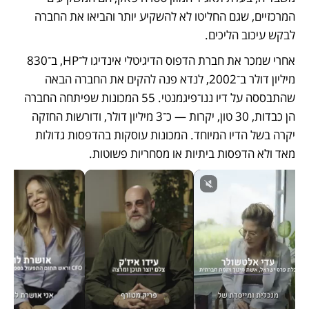
המרכזיים, שגם החליטו לא להשקיע יותר והביאו את החברה 
לבקש עיכוב הליכים.
אחרי שמכר את חברת הדפוס הדיגיטלי אינדיגו ל־HP, ב־830 
מיליון דולר ב־2002, לנדא פנה להקים את החברה הבאה 
שהתבססה על דיו ננו־פיגמנטי. 55 המכונות שפיתחה החברה 
הן כבדות, 30 טון, יקרות — כ־3 מיליון דולר, ודורשות החזקה 
יקרה בשל הדיו המיוחד. המכונות עוסקות בהדפסות גדולות 
מאד ולא הדפסות ביתיות או מסחריות פשוטות.