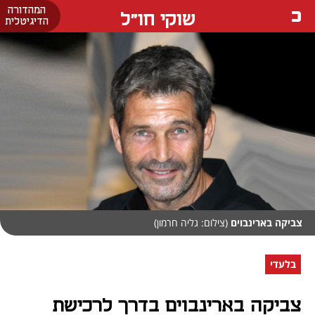
המהדורה
שוקי חו"ל
הדיגיטלית
צביקה בארינבוים
(צילום: גליה חרמון)
בלעדי
צביקה בארינבוים בדרך לרכישת