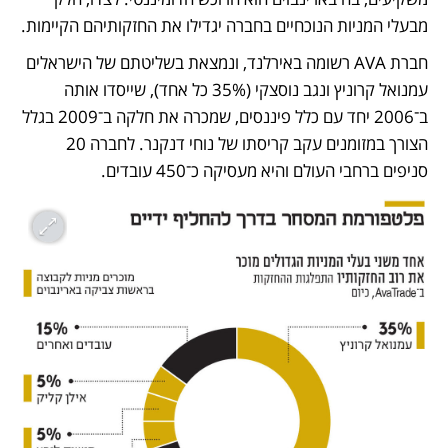
מבעלי המניות הנוכחיים בחברה יגדילו את החזקותיהם הקיימות. 
חברת AVA רשומה באירלנד, ונמצאת בשליטתם של הישראלים 
עמנואל קרוניץ ונגב נוסצקי (35% כל אחד), שייסדו אותה 
ב־2006 יחד עם כלל פיננסים, שמכרה את חלקה ב־2009 בגלל 
הצורך במזומנים עקב קריסתו של נוחי דנקנר. לחברה 20 
סניפים ברחבי העולם והיא מעסיקה כ־450 עובדים. 