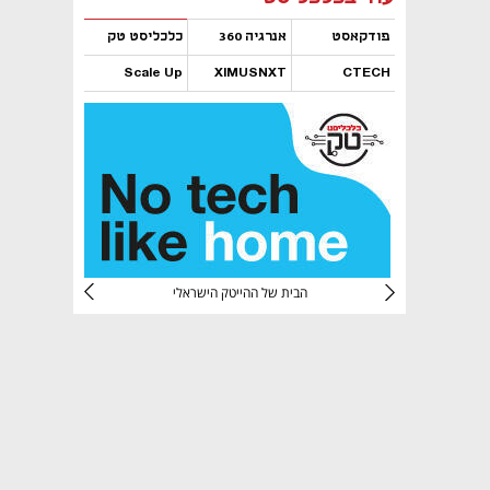
פודקאסט
אנרגיה 360
כלכליסט טק
Scale Up
XIMUSNXT
CTECH
נפתח בכרטיסייה חדשה
נפתח בכרטיסייה חדשה
נפתח בכרטיסייה חדשה
נפתח בכרטיסייה חדשה
CTec
הבית של ההייטק הישראלי