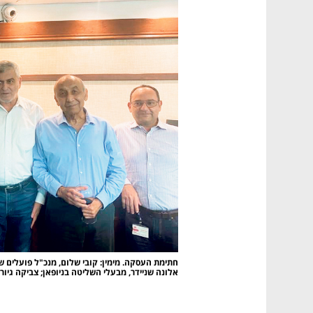
אלונה שניידר, מבעלי השליטה בניופאן; צביקה גיור, 