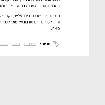
מהרשת. החברה מכרה בהמשך את יתרת המנ
סוארי.
תגיות:
גולן חזני
ניופאן
משפחת