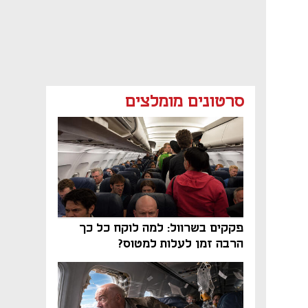
סרטונים מומלצים
פקקים בשרוול: למה לוקח כל כך
הרבה זמן לעלות למטוס?