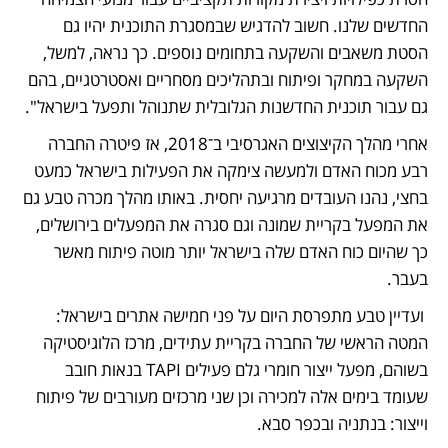
החדשים שלנו. חשוב להדגיש שבמסגרת התוכנית יהיו גם 
הסטת משאבים והשקעה בתחומים נוספים. כך נראה, למשל, 
השקעה במחקר ופיתוח ובתהליכים מסחריים ואסטרטגיים, בהם 
גם עבור תוכנית החדשנות הגלובלית שתנוהל ותפעל בישראל".
אחרי מהלך הקיצוצים האגרסיבי ב־2018, אז פיטרה החברה 
רבע מכוח האדם ולמעשה צימקה את הפעילות בישראל כמעט 
בחצי, נהנו העובדים מרגיעה יחסית. באותו מהלך מכרה טבע גם 
את המפעל בקריית שמונה וגם סגרה את המפעלים בירושלים, 
כך שהיום כוח האדם שלה בישראל יותר מוטה פיתוח מאשר 
בעבר.
 ועדיין טבע מתפרסת היום על פני חמישה אתרים בישראל: 
המטה הראשי של החברה בקריית עתידים, מרכז הלוגיסטיקה 
בשוהם, מפעל ייצור חומרי גלם פעילים TAPI בנאות חובב 
שעומד בימים אלה למכירה וכן שני מרכזים מעורבים של פיתוח 
וייצור: בנתניה ובכפר סבא.