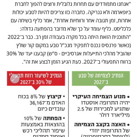
"אנחנו מתמודדים עם תחרות גלובלית ורוצים להפוך לחברת 
ביופארמה ולא גנריקה. כחברה כזו צריכים להיות לטבע יכולות 
אחרות, זמן תגובה אחר ורווחיות אחרת", אמר כליף בשיחה עם 
כלכליסט. כליף עומד על כך שלא מדובר בהפתעה גדולה: 
"התוכנית הזאת היתה בכל מקרה בעבודה זמן רב. כבר ב־2022 
(כאשר פרנסיס נכנס לתפקיד מנכ"ל טבע במקום קור שולץ 
שהוביל מהלכי התייעלות אגרסיביים - ס"ש) קבענו יעד של 30% 
ברווח התפעולי ב־2027. כעת הגיע הזמן לבצע את זה".