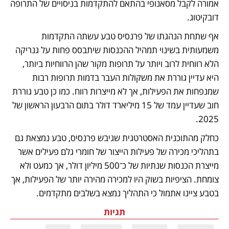
אמורה לקבל מסאנופי בהתאם להתקדמות בניסויים של התרופה 
דובקיטוג.
אף שתחת הנהגתו של פרנסיס טבע עשתה התקדמות 
משמעותית בשינוי תמהיל ההכנסות שיתבסס פחות על גנריקה 
הלא רווחית לרוב ויותר על תרופות מקור שהן הרווחיות ביותר, 
היא עדיין גוררת את משקולות העבר בדמות תרופות רבות 
שמנפחות את הפעילות, אך לא מייצרות רווח. כמו כן טבע גוררת 
חוב שעדיין עמד של 15 מיליארד דולר בתום הרבעון הראשון של 
2025. 
כחלק מהתוכנית האסטרטגית שגיבש פרנסיס, טבע נמצאת גם 
בתהליכי מכירה של פעילות הייצור של חומרי גלם פעילים אשר 
מייצרת הכנסות שנתיות של כ־500 מיליון דולר, אך כמעט ולא 
צומחת. הציפיות בשוק היו למכירה מהירה יותר של הפעילות, אך 
בטבע ציינו אתמול כי התהליך נמצא בשלבים מתקדמים.
תגיות