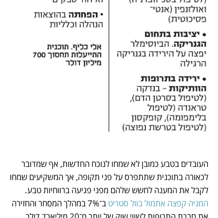
העובדים בטבע כמובן לא שמחו לנוכח החדשות, אף שמדובר 
לכאורה בתוכנית שתתפרס על פני תקופה, אך המשקיעים שמחו 
לקבל את המענה לחשש שלהם מפני פגיעה ברווחיות טבע. 
המניה קפצה אתמול בוול סטריט
 ב־7% במהלך המסחר והחזירה 
את חברת התרופות לשווי שוק של יותר מ־20 מיליארד דולר.