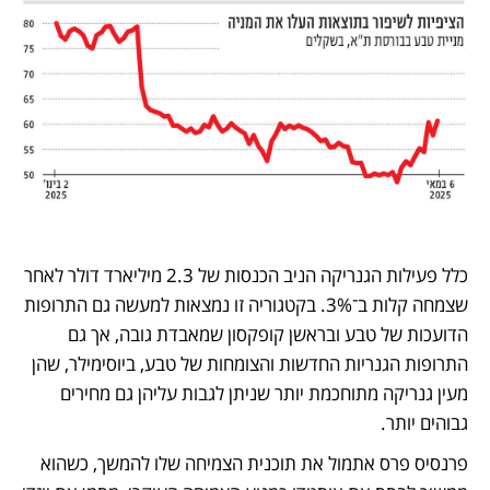
כלל פעילות הגנריקה הניב הכנסות של 2.3 מיליארד דולר לאחר 
שצמחה קלות ב־3%. בקטגוריה זו נמצאות למעשה גם התרופות 
הדועכות של טבע ובראשן קופקסון שמאבדת גובה, אך גם 
התרופות הגנריות החדשות והצומחות של טבע, ביוסימילר, שהן 
מעין גנריקה מתוחכמת יותר שניתן לגבות עליהן גם מחירים 
גבוהים יותר. 
פרנסיס פרס אתמול את תוכנית הצמיחה שלו להמשך, כשהוא 