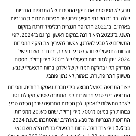
טבע לא מפרסמת את היקף המכירות של התרופות הגנריות 
שלה. בדו"ח השנתי מופיע דירוג של מכירות התרופות הגנריות 
בארה"ב. ב־2022 התרופה הגנרית רבלימיד דורגה במקום 
השני, ב־2023 היא דורגה במקום ראשון וכך גם ב־2024. לפי 
התשלום של טבע לאלרגן, אפשר להעריך את היקף המכירות 
והרווח התפעולי שנובע לטבע. כאמור, מהדו"ח השנתי של 
2024 ניתן לגזור רווח תפעולי של כ־700 מיליון דולר. הסכום 
המדויק תלוי בחלקה המדויק של אלרגן ברווח התפעולי שנבע 
משיווק התרופה, וזה, כאמור, לא נתון פומבי. 
ייצור התרופה בפועל מבוצע בידי חברת נאטקו ההודית, ומכירות 
התרופה בידי טבע מחושבות לפי התמורה שטבע מקבלת נטו 
לאחר התשלום לנאטקו. לכן מכירות התרופה שבהן הכירה טבע 
גבוהות רק במעט מ־700 מיליון דולר, שהם כ־20% ממכירות 
התרופות הגנריות של טבע בארה"ב, שהסתכמו בשנת 2024 
בכ־3.6 מיליארד דולר. הרווח התפעולי בדו"ח הלא חשבונאי 