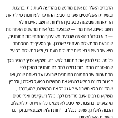
הדברים האלה גם אינם מודגשים בהודעה לעיתונות, במצגת 
ובשיחת האנליסטים שערכה טבע. ההודעה לעיתונות כוללת את 
ההתאמות שביצעה טבע בין הדו"חות החשבונאיים והלא 
חשבונאיים. אחת מהן — שבוצעה בכל אחת מהשנים האחרונות 
— היא נטרול ההוצאה שנבעה משיערוך ההתחייבות המותנית, 
שנובעת מהתשלום העתידי לאלרגן. אך בסעיף זה ההפחתה 
היא של השינוי בציפיות לתשלום העתידי, ולא התשלום בפועל. 
כלומר, כדי להבין את התמונה לאשורה, משקיע צריך להכיר בכך 
שהצטברה התחייבות גדולה לתמורה מותנית במאזן לפי 
ההתאמות של התמורה המותנית שבוצעו עד לאותה שנה, ואז 
לפנות לדו"ח המלא למצוא את התשלום בפועל לאלרגן, ולהבין 
שהדו"ח הלא חשבונאי לא נטרל את התשלום. להערכתנו, 
משקיעים רבים אינם מודעים לכך, כולל משקיעים ואנליסטים 
מקצועיים. במצגות של טבע לא מצאנו כל התייחסות לתשלום 
הגבוה לאלרגן, שאינו נכלל בדו"חות הלא חשבונאיים, וכך גם 
בשיחות האנליסטים. 