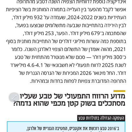
אינדיקציה נוספת לרווחיות הצפויה השנה לטבע מהתרופה 
אפשר לקבל מהפער בין העלייה בתמורה המותנית בשל הציפיות 
העתידיות בשנים 2024-2022, שעמדה על 932 מיליון דולר, 
לבין הירידה בהתחייבות שנבעה מתשלומים שבוצעו בפועל, 
שהסתכמה ב־679 מיליון דולר. הפער, 253 מיליון דולר, 
בתוספת כמה עשרות מיליוני דולרים של התחייבות מותנית בסוף 
2021, מהווה אומדן של התשלום הצפוי לאלרגן השנה. כלומר 
כ־300 מיליון דולר — סכום שלא מנוטרל מהתחזית של טבע 
לשנת 2025 לרווח תפעולי לא חשבונאי של 4.6-4.1 מיליארד 
דולר. החל מינואר 2026 המכירות של הגרסה הגנרית של 
התרופה המדוברת צפויות לפחות בחדות ובמהירות. 