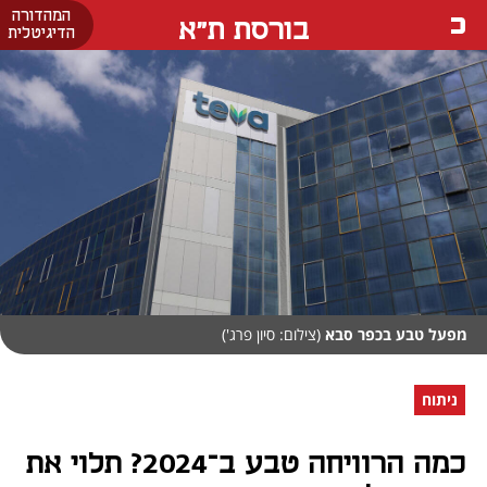
המהדורה
בורסת ת"א
הדיגיטלית
מפעל טבע בכפר סבא
(צילום: סיון פרג')
ניתוח
כמה הרוויחה טבע ב־2024? תלוי את