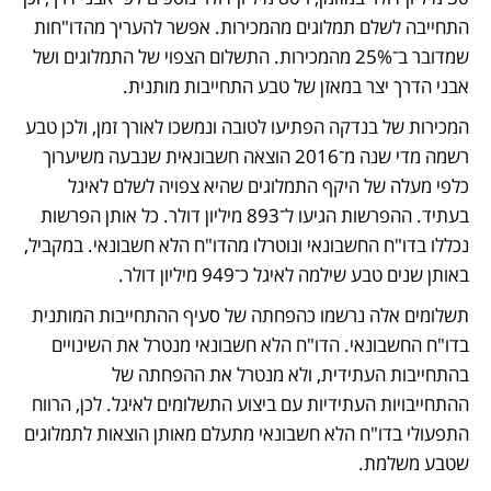
התחייבה לשלם תמלוגים מהמכירות. אפשר להעריך מהדו"חות 
שמדובר ב־25% מהמכירות. התשלום הצפוי של התמלוגים ושל 
אבני הדרך יצר במאזן של טבע התחייבות מותנית.
המכירות של בנדקה הפתיעו לטובה ונמשכו לאורך זמן, ולכן טבע 
רשמה מדי שנה מ־2016 הוצאה חשבונאית שנבעה משיערוך 
כלפי מעלה של היקף התמלוגים שהיא צפויה לשלם לאיגל 
בעתיד. ההפרשות הגיעו ל־893 מיליון דולר. כל אותן הפרשות 
נכללו בדו"ח החשבונאי ונוטרלו מהדו"ח הלא חשבונאי. במקביל, 
באותן שנים טבע שילמה לאיגל כ־949 מיליון דולר. 
תשלומים אלה נרשמו כהפחתה של סעיף ההתחייבות המותנית 
בדו"ח החשבונאי. הדו"ח הלא חשבונאי מנטרל את השינויים 
בהתחייבות העתידית, ולא מנטרל את ההפחתה של 
ההתחייבויות העתידיות עם ביצוע התשלומים לאיגל. לכן, הרווח 
התפעולי בדו"ח הלא חשבונאי מתעלם מאותן הוצאות לתמלוגים 
שטבע משלמת. 