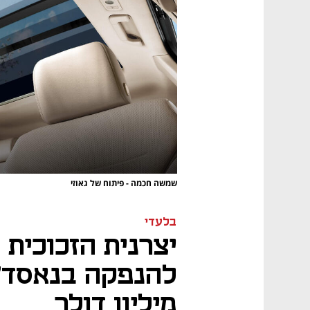
שמשה חכמה - פיתוח של גאוזי
בלעדי
יצרנית הזכוכית 
מיליון דולר