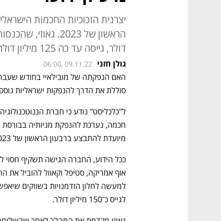
דולר, גייסה עד כה 125 מיליון דולר בחמישה סבבים
גולן חזני
06:00, 09.11.22
סוללת את הדרך להנפקות ישראליות נוספו
מיועדת להתבצע ברבעון הראשון של 2023, במידה שהמצב בשווקים יאפשר זאת.
לגייס כ־150 מיליון דולר.