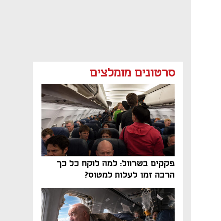
סרטונים מומלצים
פקקים בשרוול: למה לוקח כל כך
הרבה זמן לעלות למטוס?