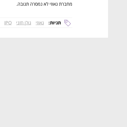
מחברת גאוזי לא נמסרה תגובה.
תגיות:
גאוזי
גולן חזני
IPO