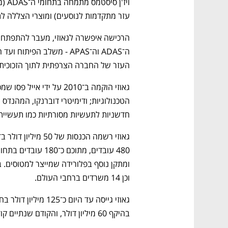
עזר מתקדמות לנוסעים) ומוצרי הצללה ל
העזר של החברה הצרפתית לתוך הזכוכית 
חדשניות לתעשיות מסורתיות כמו תעשיית 
וכן 14 משרדים ברחבי העולם.
בהיקף 60 מיליון דולר, והקודם שנתיים קודם לכן בגובה של 25 מיליון דולר.