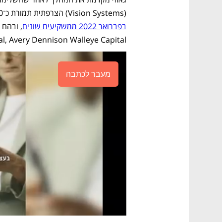
(Vision Systems) הצרפתית תמורת כ־60 מיליון דולר. את סכום הרכישה
בפברואר 2022 ממשקיעים שונים
de Capital, Avery Dennison Walleye Capital
מעבר לכתבה