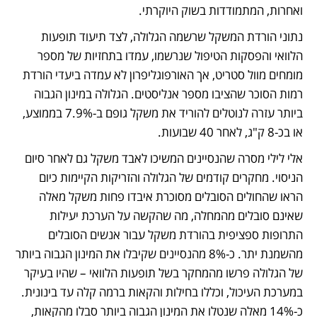
ואחרות, המתמודדות בשוק היוקרתי. 
נתוני הורדת המשקל שרשמה הגלולה, לצד תיעוד תופעות 
הלוואי והפסקות הטיפול שנרשמו, עמדו בתחזיות של מספר 
מומחים מוול סטריט, אך האורפוגליפרון לא עמדה ביעדי הורדת 
רמות הסוכר שהציבו מספר אנליסטים. הגלולה במינון הגבוה 
ביותר עזרה לנוטלים להוריד את משקל גופם ב-7.9% בממוצע, 
או בכ-8 ק"ג, לאחר 40 שבועות. 
אלי לילי מסרה שהנסיינים המשיכו לאבד משקל גם לאחר סיום 
הניסוי. מחקרים קודמים של הגלולה והזריקות הקיימות כיום 
הראו שהחולים הסובלים מסוכרת איבדו פחות משקל מאלה 
שאינם סובלים מהמחלה, מה שהקשה על הערכת יעילות 
התרופות ספציפית בהורדת משקל עבור אנשים הסובלים 
מהשמנת יתר. כ-8% מהנסיינים שקיבלו את המינון הגבוה ביותר 
של הגלולה פרשו מהמחקר בשל תופעות הלוואי – שהיו בעיקר 
במערכת העיכול, וכללו בחילות והקאות ברמה קלה עד בינונית. 
כ-14% מאלה שנטלו את המינון הגבוה ביותר סבלו מהקאות, 