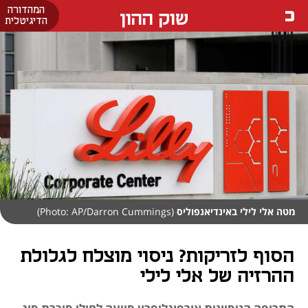
המהדורה
שוק ההון
הדיגיטלית
מטה אלי לילי באינדיאנפוליס
(Photo: AP/Darron Cummings)
הסוף לזריקות? ניסוי מוצלח לגלולת
ההרזיה של אלי לילי