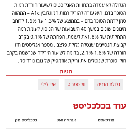
הגלולה לא עמדה בתחזיות האנליסטים לשיעור הורדת רמות 
הסוכר בדם. היא עזרה להוריד רמות המוגלובין A1c – המהווה 
סמן לרמת הסוכר בדם – בממוצע של 1.3% עד 1.6% לרוחב 
מינונים שונים במשך 40 השבועות של הניסוי, לעומת רמה 
התחלתית של 8%. זאת לעומת, הפחתה של 0.1% בקרב 
קבוצת הנסיינים שנטלה גלולת פלצבו. מספר אנליסטים חזו 
הורדה של 1.8%-2.1%, בדומה לשיעור הירידה שנרשמה בקרב 
חולי סוכרת שנוטלים את זריקת אוזמפיק של נובו נורדיסק. 
תגיות
גלולת הרזיה
וול סטריט
אלי לילי
עוד בכלכליסט
פודקאסט
אנרגיה 360
כלכליסט טק