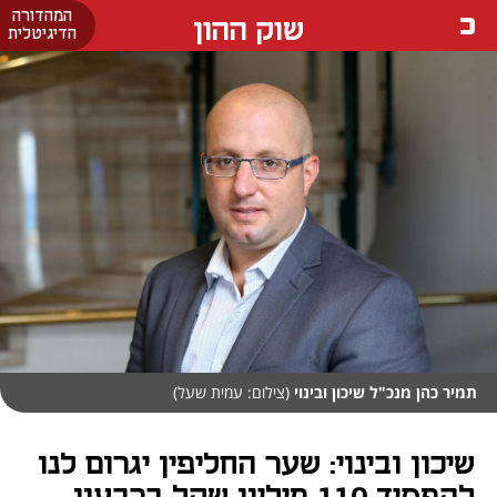
המהדורה
שוק ההון
הדיגיטלית
תמיר כהן מנכ"ל שיכון ובינוי
(צילום: עמית שעל)
שיכון ובינוי: שער החליפין יגרום לנו