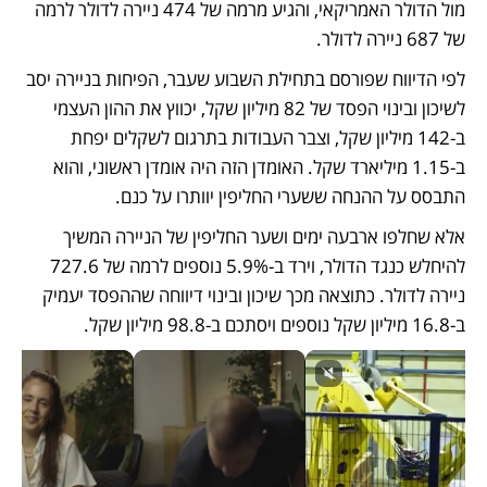
מול הדולר האמריקאי, והגיע מרמה של 474 ניירה לדולר לרמה 
של 687 ניירה לדולר. 
לפי הדיווח שפורסם בתחילת השבוע שעבר, הפיחות בניירה יסב 
לשיכון ובינוי הפסד של 82 מיליון שקל, יכווץ את ההון העצמי 
ב-142 מיליון שקל, וצבר העבודות בתרגום לשקלים יפחת 
ב-1.15 מיליארד שקל. האומדן הזה היה אומדן ראשוני, והוא 
התבסס על ההנחה ששערי החליפין יוותרו על כנם. 
אלא שחלפו ארבעה ימים ושער החליפין של הניירה המשיך 
להיחלש כנגד הדולר, וירד ב-5.9% נוספים לרמה של 727.6 
ניירה לדולר. כתוצאה מכך שיכון ובינוי דיווחה שההפסד יעמיק 
ב-16.8 מיליון שקל נוספים ויסתכם ב-98.8 מיליון שקל. 