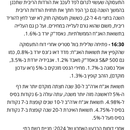
התעסוקה שעשוי לגרום לפד לעכב את הורדות הריבית שתכנן 
בהמשך השנה (גם כך הפד חתך את תחזית הורדות הריבית 
השנה בחצי מ-4 ל-2), כששוק תעסוקה חזק לא יוצר לחץ להוריד 
ריבית, משום שהוא גורם לעלייה במחירים. ועל כן גם העלייה 
בתשואות האג"ח הממשלתיות. נאסד"ק יורד ב-1.6%.
16:30 -
 פתיחה שלילית בוול סטריט אחרי דוח התעסוקה 
שהקפיץ את תשואות האג"ח: מדד דאו ג'ונס יורד ב-0.8%, כמו 
גם S&P 500 ונאסד"ק מאבד 1.2%. אנבידיה יורדת ב-3.5%, 
אפל נסוגה ב-1.7%. מחירי הנפט מזנקים ב-5% (ראו עדכון 
מוקדם), הזהב קופץ ב-1.3%.
תשואת אג"ח ארה"ב ל-30 שנה חצתה מוקדם יותר את רף 
ה-5% לראשונה מזה יותר משנה, עתה עולה ב-6 נקודות בסיס 
ל-4.98%. תשואת אג"ח ארה"ב ל-10 שנים קופצת ב-7 נקודות 
בסיס ל-4.75%. תשואת האיגרת ל-20 שנה קופצת ב-7 נקודות 
בסיס מעל ל-5%.
אחרי דוחות הרבעון האחרון של 2024: מניית רשת בתי 