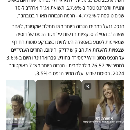
ומניית וולגרינס טסה ב-27.6%. תשואת אג"ח ארה"ב ל-10 
שנים טיפסה ל-4.772% - הרמה הגבוהה מאז 1 בנובמבר. 
הנפט ננעל במחירו הגבוה ביותר מאז תחילת אוקטובר, לאחר 
שארה"ב הטילה סנקציות חדשות על מגזר הנפט של רוסיה 
שמאיימות לפגוע באספקה העולמית וכשברקע סופות החורף 
שצפויות להעלות את הביקוש לדלקי חימום. החוזים העתידיים 
על הנפט מסוג WTI למסירה בחודש פברואר זינקו היום ב-3.6% 
למחיר של 76.57 דולר לחבית - הגבוה ביותר מאז 7 באוקטובר 
2024. בסיכום שבועי עלה מחיר הנפט ב-3.5%. 