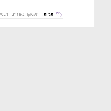
תגיות:
תעסוקה בארה"ב
אבטל