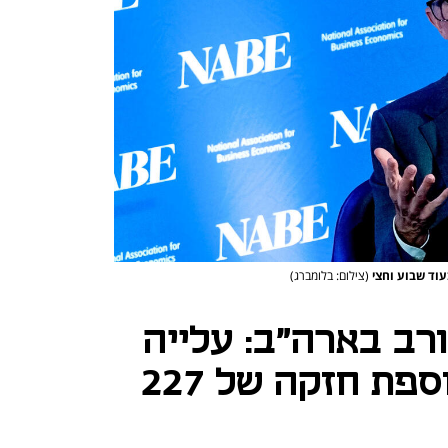
עוד שבוע וחצי
(צילום: בלומברג)
רב בארה"ב: עלייה
באבטלה לצד תוספת חזקה של 227