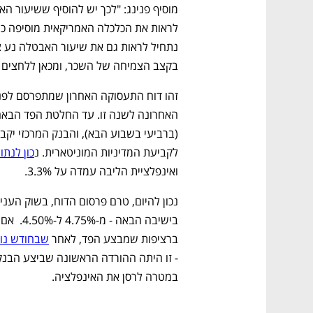
בקצב הצמיחה של השכר, ומכאן ללחצים אי
לקביעת המדיניות המוניטארית. נ
כון לנתו
ואינפלציית הליבה עמדה על 3.3%. 
ברציפות שמבצע הפד, לאחר 
שבחודש נובמב
במטרה לרסן את האינפלציה. 