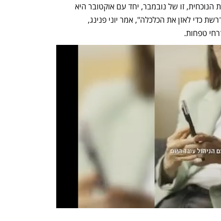
החלש יותר שראינו באוקטובר. סך התוספת הנוכחית, זו של נובמבר, יחד עם אוקטובר היא 
נמוכה, ואפשר להגיד משמעותית, מזו הנדרשת כדי לאזן את הכלכלה", אמר יוני פנינג, 
י טפחות.  