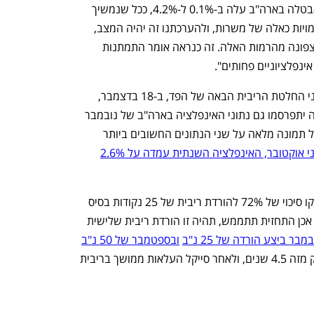
מוסיף פנינג: "לכך יש להוסיף ששיעור האבטלה בארה"ב עלה ב-0.1% ל-4.2%, ככל שנמשיך 
לראות את הכלכלה האמריקאית מוסיפה כמויות כאלה של משרות, ולהערכתנו זה יהיה המצב, 
נתחיל לראות גם את שיעור האבטלה נע צפונה מהרמות האלה. זה כנראה אומר התמתנות 
נפלציוניים פחותים". 
זהו דוח התעסוקה האחרון שמתפרסם לפני החלטת הריבית הבאה של הפד, ב-18 בדצמבר, 
האחרונה לשנה זו. עד החלטת הפד הבאה יתפרסמו גם נתוני האינפלציה בארה"ב של נובמבר 
(ברביעי בשבוע הבא), והבנק המרכזי יקבל תמונה מלאה על שני הנתונים החשובים ביותר 
ני אוקטובר, האינפלציה השנתית עמדה על 2.6%
נכון להיום, טרם פרסום הדוח, בשוק העניקו סיכוי של 72% להורדת ריבית של 25 נקודות בסיס 
בישיבה הבאה - מ-4.75% ל-4.50%.  אם אכן התחזית תתממש, תהיה זו הורדת ריבית שלישית 
ר ביצע הורדה של 25 נ"ב
ובספטמבר של 50 נ"ב
- זו היתה ההורדה הראשונה שביצע הבנק מזה 4.5 שנים, ולאחר סייקל העלאות ממושך בריבית 