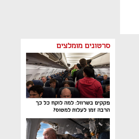
סרטונים מומלצים
פקקים בשרוול: למה לוקח כל כך
הרבה זמן לעלות למטוס?