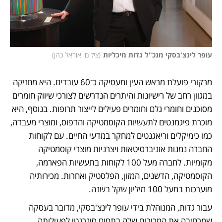
עופר לינצ'בסקי מנכ"ל גדות מיכליות
(
צילום: אוראל כהן
)
מרקורי פועלת מראש העין ומעסיקה כ־60 עובדים. היא מחזיקה 
במגוון רחב של רישיונות והיתרים הנדרשים לצורכי שיווק חומרים 
מסוכנים וחומרי גלם וחומרים פעילים לייצור תרופות. בנוסף, היא 
מוכרת פיגמנטים לתעשיות הקוסמטיקה והדפוס, ומוצרי מעבדה, 
כמו כימיקלים וריאגנטים למחקר במדעי החיים. עם לקוחות 
החברה נמנות אוניברסיטאות ויצרניות מוצרי קוסמטיקה 
מקומיות. לחברה מעל 100 לקוחות בתעשיות הפארמה, 
הקוסמטיקה, הדשנים, המזון, הפלסטיק ואחרות. מכירותיה 
מוערכות במעל 100 מיליון שקל בשנה. 
עבור גדות, המנוהלת בידי עופר לינצ'בסקי, מדובר בעסקה 
שמרחיבה את המכירות שלה בתחום סינרגטי לפעילותה 