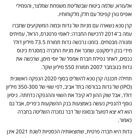
אלעזרא, שלמה ביטוח שבשליטת משפחת שמלצר, והפמילי 
אופיס גורן קפיטל עם חלק מלקוחותיו.  
קרן טנא נשארה עם מניות של גדות וכמוה המשקיעים שחברו 
עמה ב־2014 לרכישת החברה: לאומי פרטנרס, הראל, עמיתים 
ומנורה מבטחים. בזמנו נרכשה גדות תמורת 73.5 מיליון דולר 
מידי בנק דיסקונט, שמכר את מניות החברה במסגרת כינוס 
נכסים, לאחר נפילת חברת אמפל של יוסי מימן, שרכשה את 
גדות בנובמבר 2007 תמורת 550 מיליון שקל. 
תחילה תכננה קרן טנא להשלים בסוף 2020 הנפקה ראשונית 
(IPO) של גדות בבורסה בתל אביב, לפי שווי של 350-300 מיליון 
דולר, אבל שוק ההון לא קיבל את השווי וההנפקה נדחתה. ניסיון 
נוסף להנפיק נעשה באמצעות בנק ההשקעות ג'פריס, אבל גם 
הוא לא יצא לפועל ובסופו של דבר נמכרה השליטה בחברה 
כאמור. 
גדות היא חברה פרטית, שתוצאותיה הכספיות לשנת 2021 אינן 