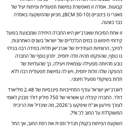
קבועות. אסדה זו מאפשרת גמישות תפעולית ופיתוח יעיל של 
מאגרי גז בינוניים (30-10 BCM), מכיוון שההשקעה באסדה 
כבר בוצעה. 
זו אחת הסיבות שאנרג'יאן היא החברה היחידה שמבצעת בפועל 
קידוחי חיפוש גז במים הכלכליים של ישראל בשנים האחרונות. 
לפיכך, הרווחיות העתידית של אנרג'יאן תלויה במידה רבה בגילוי 
גז נוסף, שהפקתו תהיה זולה יחסית. יתרון נוסף של החברה 
נובע מהיותה מפעילה עצמאית ויעילה, כך שהעלויות של 
ההפקה שלה זולות יחסית, ויש לה גמישות תפעולית רבה ללא 
תלות בשיקולי מפעיל חיצוני. 
לאנרג'יאן ישראל עודף התחייבויות פיננסיות של 2.48 מיליארד 
דולר. החברה קיבלה קו אשראי של 750 מיליון דולר מבנק לאומי 
לצורך פירעון אג"ח שיפקעו ב־2026, מה שיגדיל את הריבית 
המשוקללת על החוב לכ־7%. 
השקעת הפיתוח בקטלן תגדיל זמנית את רמת החוב, אך החל 