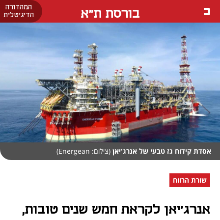
המהדורה
בורסת ת"א
הדיגיטלית
אסדת קידוח גז טבעי של אנרג'יאן
(צילום: Energean)
שורת הרווח
אנרג'יאן לקראת חמש שנים טובות,