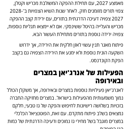
מאמצע 2027, עם תחילת ההפקה המשולבת מכריש וקטלן, 
צפוי תזרים מזומנים חזק. לאחר שנות השיא הצפויות ב־2028-
2027 צפויה דעיכה הדרגתית בתזרים, עם ירידת קצב ההפקה 
מכריש והעלייה בהיטל ששינסקי. אם לא יימצאו תגליות נוספות, 
צפויה ירידה נוספת בתזרים מתחילת העשור הבא. 
פיתוח מאגר תנין עשוי לאזן חלקית את הירידה, אך ידרוש 
השקעה הונית נוספת ולא ימנע את הירידה הצפויה גם בקצב 
הפקת הקונדנסט.
הפעילות של אנרג'יאן במצרים 
ובאירופה
לאנרג'יאן פעילויות נוספות במצרים ובאירופה, אך משקלן הכולל 
נמוך משמעותית מהפעילות בישראל. במצרים מחזיקה החברה 
בזכויות בשלושה רישיונות לחיפוש והפקה של גז טבעי, חלקם 
נמצאים בשלב פיתוח מתקדם. עם זאת, הפוטנציאל הכלכלי 
במצרים מוגבל בשל מחירי גז נמוכים ודעיכה הדרגתית של כמות 
הגז המופקת. 