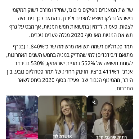
שלושת המאגרים מפיקים כיום גז, שחלקו מוזרם לשוק המקומי 
בישראל וחלקו מיוצא למצרים ולירדן. בהתאם לכך ניתן היה 
לצפות, כאמור, לדמיון בתשואות חמש המניות, אך מבט על גרף 
תשואת המניות מאז סוף 2020 מגלה פערים ניכרים. 
תמר פטרוליום רשמה תשואה מרשימה של כ־1,840% (בגרף 
מתואם דיבידנדים) למי שהחזיק במניה בחמש השנים האחרונות, 
לעומת תשואה של 552% במניית ישראמקו, 530% בניו־מד 
אנרג'י ו־411% ברציו. הזינוק החריג של תמר פטרוליום נובע, בין 
היתר, מהמינוף הגבוה שבו פעלה בסוף 2020 ביחס לשאר 
החברות. 