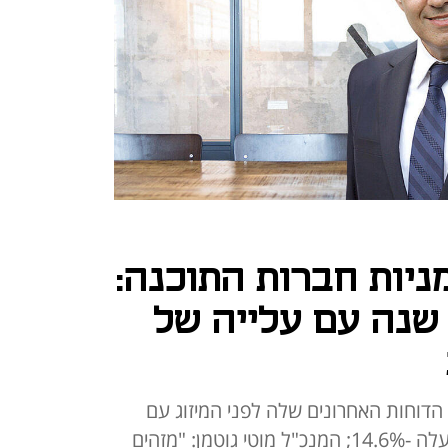
ניות חברות התוכנה:
שנה עם עלייה של
ת את הדוחות האחרונים שלה לפני המיזוג עם
מג'יק; הרווח הנקי בשנה שחלפה עלה -14.6%; המנכ"ל מוטי גוטמן: "מזהים