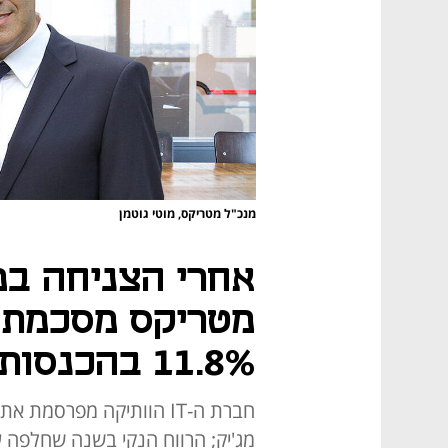
מנכ"ל מטריקס, מוטי גוטמן
אחרי הצניחה במ
מטריקס מסכמת 
11.8% בהכנסות
חברת ה-IT הוותיקה מפרסמ