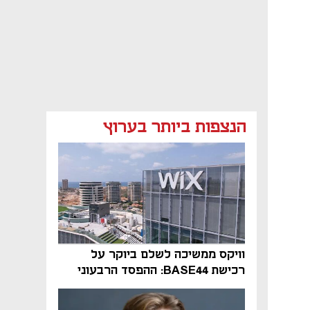
הנצפות ביותר בערוץ
וויקס ממשיכה לשלם ביוקר על
רכישת BASE44: ההפסד הרבעוני
זינק ל-76 מיליון דולר