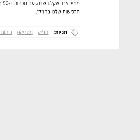
הרכישות שלנו בחו"ל".
תגיות:
מג'יק
מטריקס
דוחות 