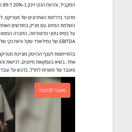
המקביל, והרווח הנקי זינק ב-20% ל-89 מיליון שקל.
מדובר בדו"חות האחרונים של מטריקס, לפ
EBITDA של כמיליארד שקל ורווח נקי של כ-500 מיליון שקל.
ומעבר של משרות לחו"ל, בדגש על עובדים
מעבר לכתבה