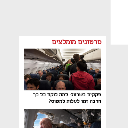
סרטונים מומלצים
פקקים בשרוול: למה לוקח כל כך
הרבה זמן לעלות למטוס?