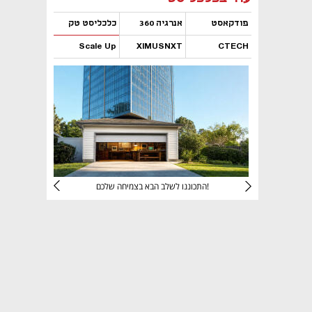
פודקאסט
אנרגיה 360
כלכליסט טק
Scale Up
XIMUSNXT
CTECH
נפתח בכרטיסייה חדשה
נפתח בכרטיסייה חדשה
נפתח בכרטיסייה חדשה
נפתח בכרטיסייה חדשה
יניהם
התכוננו לשלב הבא בצמיחה שלכם!