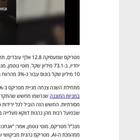
10 מיליון שקל בונוס עבור כ-3% מהרווח הנקי.
מתחילת השנה צנחה מניית מטריקס ב-30% לשווי של 9.1 מיליארד שקל, במסגרת 
במניות התוכנה
שבפועל רבות מהן נהנות דווקא מעלייה בבי