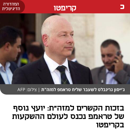
המהדורה
קריפטו
הדיגיטלית
ג'ייסון גרינבלט לשעבר שליח טראמפ למזה"ת
| צילום: AFP
בזכות הקשרים למזה"ת: יועץ נוסף
של טראמפ נכנס לעולם ההשקעות
בקריפטו