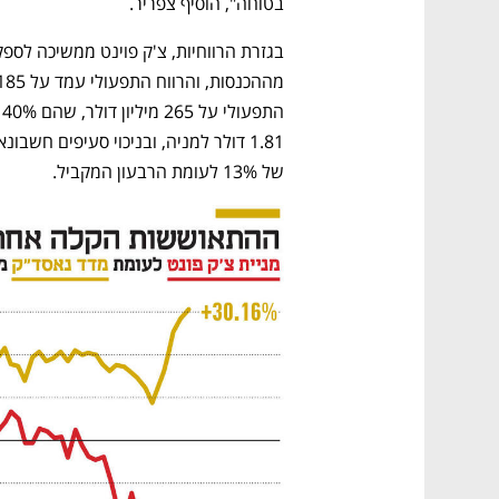
בטוחה", הוסיף צפריר.
של 13% לעומת הרבעון המקביל.