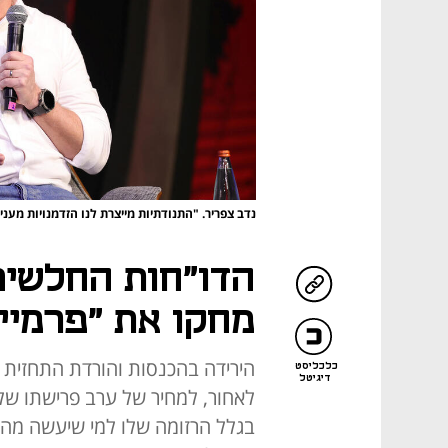
נדב צפריר. "התנודתיות מייצרת לנו הזדמנויות מעני
הדו"חות החלשים
מחקו את "פרמיי
הירידה בהכנסות והורדת התחזית 
כלכליסט
דיגיטל
לאחור, למחיר של ערב פרישתו של 
בגלל הרזומה שלו למי שיעשה מהפך