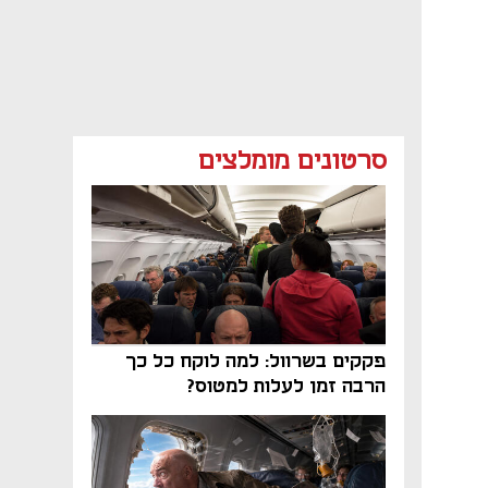
סרטונים מומלצים
פקקים בשרוול: למה לוקח כל כך
הרבה זמן לעלות למטוס?