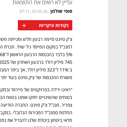
עדיין לא רואים את התוצאות
סופי שולמן
07:11, 03.05.26
+
נקודות עיקריות
למנכ"ל במקום המייסד גיל שויד. חברת ה
משורת ההכנסות של צ׳ק פוינט בעוד יתר ח