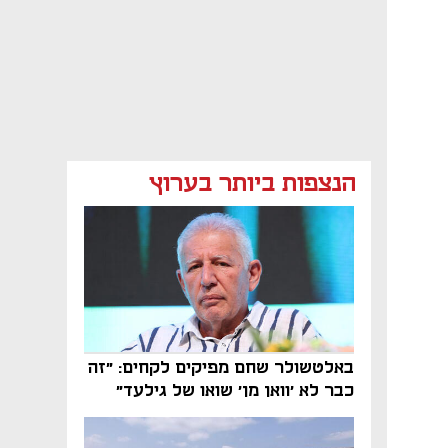
הנצפות ביותר בערוץ
באלטשולר שחם מפיקים לקחים: "זה
כבר לא 'וואן מן' שואו של גילעד"