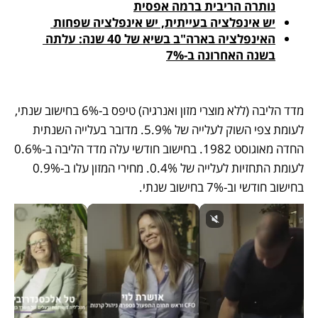
נותרה הריבית ברמה אפסית
יש אינפלציה בעייתית, יש אינפלציה שפחות 
האינפלציה בארה"ב בשיא של 40 שנה: עלתה 
בשנה האחרונה ב-7%
מדד הליבה (ללא מוצרי מזון ואנרגיה) טיפס ב-6% בחישוב שנתי, 
לעומת צפי השוק לעלייה של 5.9%. מדובר בעלייה השנתית 
החדה מאוגוסט 1982. בחישוב חודשי עלה מדד הליבה ב-0.6% 
לעומת התחזיות לעלייה של 0.4%. מחירי המזון עלו ב-0.9% 
בחישוב חודשי וב-7% בחישוב שנתי. 