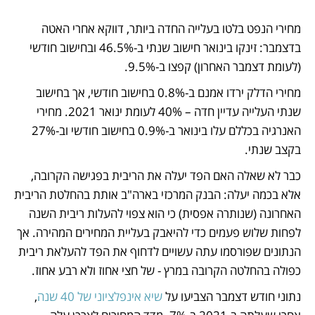
מחירי הנפט בלטו בעלייה החדה ביותר, דווקא אחרי האטה 
בדצמבר: זינקו בינואר חישוב שנתי ב-46.5% ובחישוב חודשי 
(לעומת דצמבר האחרון) קפצו ב-9.5%. 
מחירי הדלק ירדו אמנם ב-0.8% בחישוב חודשי, אך בחישוב 
שנתי העלייה עדיין חדה – 40% לעומת ינואר 2021. מחירי 
האנרגיה בכללם עלו בינואר ב-0.9% בחישוב חודשי וב-27% 
בקצב שנתי. 
כבר לא שאלה האם הפד יעלה את הריבית בפגישה הקרובה, 
אלא בכמה יעלה: הבנק המרכזי בארה"ב אותת בהחלטת הריבית 
האחרונה (שנותרה אפסית) כי הוא צפוי להעלות ריבית השנה 
לפחות שלוש פעמים כדי להיאבק בעליית המחירים המהירה. אך 
הנתונים שפורסמו עתה עשויים לדחוף את הפד להעלאת ריבית 
כפולה בהחלטה הקרובה במרץ - של חצי אחוז ולא רבע אחוז.
נתוני חודש דצמבר הצביעו על 
שיא אינפלציוני של 40 שנה
, 