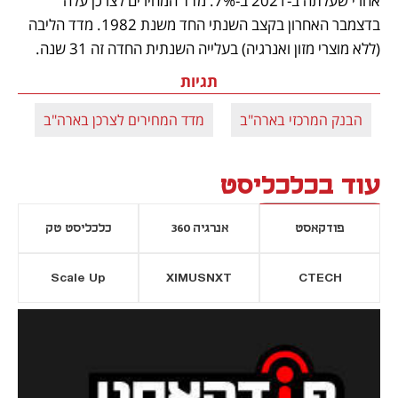
אחרי שעלתה ב-2021 ב-7%. מדד המחירים לצרכן עלה 
בדצמבר האחרון בקצב השנתי החד משנת 1982. מדד הליבה 
(ללא מוצרי מזון ואנרגיה) בעלייה השנתית החדה זה 31 שנה.
תגיות
הבנק המרכזי בארה"ב
מדד המחירים לצרכן בארה"ב
פד
עוד בכלכליסט
פודקאסט
אנרגיה 360
כלכליסט טק
Scale Up
XIMUSNXT
CTECH
יסייה חדשה
נפתח בכרטיסייה חדשה