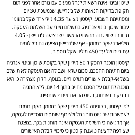
שיכון ובינוי אינה רשאית לנהל מגעים עם גורם אחר לפני תום 
תקופת בדיקות הנאותות של ג'נריישן, שנמשכת 30 יום 
ומסתיימת השבוע. קיסטון מציעה 4.35 מיליארד שקל במזומן 
עבור שיכון ובינוי אנרגיה, בתשלום מיידי עם השלמת העסקה. 
מדובר בשווי גבוה מהשווי הראשוני שהציעה ג'נריישן - 4.05 
מיליארד שקל במזומן - אף שג'נריישן הציעה גם תשלומים 
עתידיים של עד 450 מיליון שקל נוספים.
קיסטון מוכנה להפקיד 50 מיליון שקל בקופת שיכון ובינוי אנרגיה 
ביום חתימת ההסכם, סכום שלא יושב לה אם העסקה לא תושלם 
בשל אי-קבלת אישורים רגולטוריים. בנוסף, הקרן מצהירה כי היא 
מוכנה לחתום על הסכם מחייב בתוך 14 יום, ללא התניה 
בבדיקות נאותות, בגיוס הון או בצירוף שותפים.
לפי קיסטון, בקופתה 450 מיליון שקל במזומן. הקרן רומזת 
לאפשרות של גיוס חוב גדול ולצירוף שותפים מוסדיים לעסקה, 
אך מדגישה כי השלמת העסקה אינה מותנית בכך. במצגת 
שצירפה להצעה טוענת קיסטון כי סיכויי קבלת האישורים 