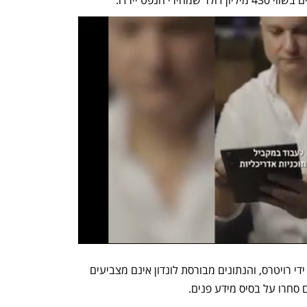
י הנפט יירדו.
סדרת עסקאות הנפט דווחה לראשונה על ידי רויטרס, והנתונים מבורסת לונדון אינם מצביעים 
ם סחרו על בסיס מידע פנים.