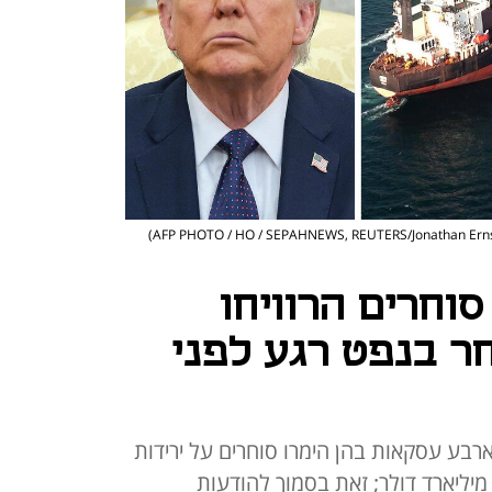
וחרים הרוויחו
ר בנפט רגע לפני
בע עסקאות בהן הימרו סוחרים על ירידות
מחירי הנפט, והרוויחו יותר מ-2.6 מיליארד דולר; זאת בסמוך להודעות