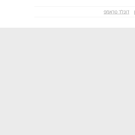
דונלד טראמפ