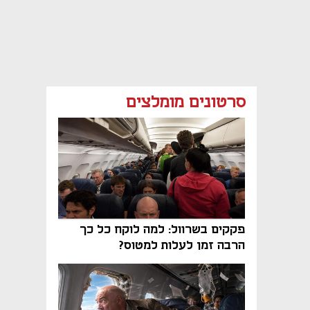
סרטונים מומלצים
פקקים בשרוול: למה לוקח כל כך
הרבה זמן לעלות למטוס?