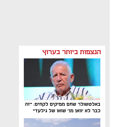
הנצפות ביותר בערוץ
באלטשולר שחם מפיקים לקחים: "זה
כבר לא 'וואן מן' שואו של גילעד"