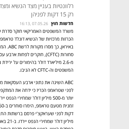
רלוונטיות בעניין מצד הנשיא ומצד
רק 15 דקות לפניהן
חדשות חוץ
16:13, 07.05.26
המשפטים וה-CFTC לא הגיבו.
דקות לפני שעראקצ'י פרסם ברשתות החבר