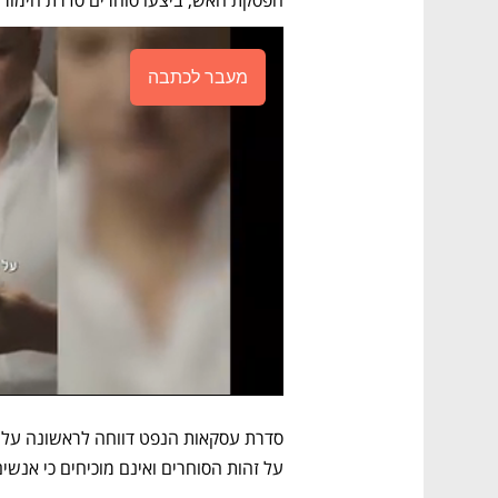
הפסקת האש, ביצעו סוחרים סדרת הימורים בשווי 430 מיליון דולר שמחיר
מעבר לכתבה
על זהות הסוחרים ואינם מוכיחים כי אנשי