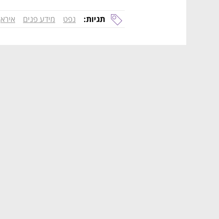
תגיות:
נפט
מידע פנים
איראן