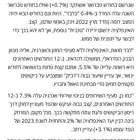
שנרשם בחודש פברואר אשתקד (0.7%+) ואילו בחודש פברואר 
השנה עלה המדד ב-0.4% "בלבד". היות וגם בחודש הבא יהיה 
המצב דומה (מדד מרץ 2022 זינק באחוז שלם),  קצב 
האינפלציה ירשום ירידה "טכנית" נוספת, אך לא יהא בכך כדי 
לבשר על תפנית של ממש.
"לבד מזאת, האינפלציה ללא סעיפי המזון והאנרגיה, אליה מכוון 
הבנק הפדראלי, ממשיכה להדאיג. ב-12 החודשים האחרונים 
היא רשמה עלייה של 5.5%, אמנם קצת פחות בהשוואה לחודש 
ינואר, אך עדיין שיעור גבוה ו"דביק" שמצביע על ביקושים 
מקומיים חמים מדי מבחינת פאוול וחבריו.
"כמו כן, סעיף השירותים בניכוי שירותי אנרגיה עלה 7.3% ב-12 
החודשים האחרונים, קצב גבוה ועיקש שהפד מעוניין למתן דרך 
ריסון הביקושים ולעת עתה מתקשה בכך. מכל מקום, המרחק 
בינה לבין יעד האינפלציה של 2% והתחזית לשנת 2023 של 
הפד עצמו (3.1%+) עדיין רחב.