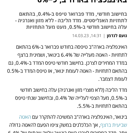
באינפלציה בארה"ב, ל-6%
בחישוב חודשי, מדד פברואר טיפס ב-0.4%, בהתאם
לתחזיות האנליסטים. מדד הליבה - ללא מזון ואנרגיה -
עלה בחישוב חודשי ב-0.5%, מעט מעל התחזיות
נועם לנדמן
|
14:31, 14.03.23
האינפלציה בארה"ב טיפסה בחודש פברואר ב-6% בהתאם 
נפתח בכרטיסייה חדשה
נפתח בכרטיסייה חדשה
נפתח בכרטיסייה חדשה
נפתח בכרטיסייה חדשה
לתחזיות - האטה מעלייה של 6.4% בינואר, ושמינית ברצף 
במדד המחירים לצרכן. בחישוב חודשי טיפס המדד ב-0.4%, גם 
בהתאם לתחזיות - האטה לעומת ינואר, אז טיפס המדד ב-0.5% 
לעומת דצמבר.
מדד הליבה (ללא מוצרי מזון ואנרגיה) עלה בחישוב חודשי 
ב-0.5%, מעל הצפי לעלייה של 0.4%, ובחישוב שנתי טיפס 
בהתאם לתחזיות ב-5.5%.
בינואר, האינפלציה בארה"ב המשיכה להתקרר עם 
האטה 
שביעית ברצף
, אך הכלכלנים במשק ציפו הפעם להאטה גדולה 
יותר. מדד המחירים לצרכן רשם בינואר עלייה שנתית של 6.4%, 