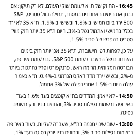
16:45 -
 החוזק של ת"א לעומת שוקי העולם, לא רק תיקון: אם 
נבחן את הימים האחרונים במסחר, תחילה בוול סטריט, S&P 
500 ירד ביום חמישי ב-1.8% ובשישי ב-1.9%. ת"א 35 לא ירד 
בכלל בחמישי ואתמול נפל ב-3%. היום ת"א 35 יותר חזק מוול 
סטריט בהפרש של סביב 1.5%. 
על כן, לפחות לפי חישוב זה, ת"א 35 אכן יותר חזק בימים 
האחרונים של המשבר לעומת S&P 500. גם לעומת אירופה, 
הבורסה המקומית מרימה ראש. פרנקפורט ופריז נחתכות ביותר 
מ-2%, ובשישי ירד מדד דאקס הגרמני ב-0.4%. ת"א כאמור 
עולה היום ב-1.5% אחרי נפילה של 3% אתמול.
14:50 -
 לא ייאמן: המדדים בת"א קופצים בעד 1.6% בעוד 
באירופה נרשמות נפילות סביב 3%, והחוזים בניו יורק רושמים 
נסיגה.
13:00 -
 שוב שינוי מגמה בת"א, שעברה לעליות, בעוד באירופה 
נרשמות נפילות סביב 3%, ובחוזים בניו יורק נסיגה בעד 1%.