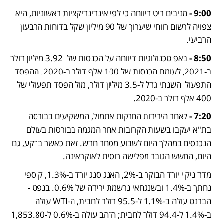
9:00 - 
מניבים ריט דיווחה כי לפי אינדינדיקציות ראשוניות, היא 
צפויה לרשום רווחי שיערוך של 90 מיליון שקל בדוחות הרבעון 
הרביעי. 
8:50 - 
באפ טכנולוגיות דיווחה על הכנסות של  3.92 מיליון דולר 
ב-2021, לעומת הכנסות של 100 אלף דולר ב-2020. ההפסד 
התפעולי השנתי גדל ל-3.5 מיליון דולר, מול הפסד תפעולי של 
400 אלף דולר ב-2020. 
7:20 - 
לאחר הירידות החזקות אתמול, המשקיעים בבורסה 
בת"א יעקבו בשעות הקרובות אחר המגמה בבורסות בעולם 
הנכנסים במהלך היום לשבוע מסחר חדש. זאת כאשר ברקע, גם 
היום, החשש הגובר מפלישה רוסית לאוקראינה. 
מדד ניקיי יורד הבוקר ב-2%, האנג סנג יורד ב-1.3%, קוספי 
נחתך ב-1.4% ובשנגחאי נרשמת ירידה של 0.6%. בנפט - 
הברנט עולה ב-1.1% ל-95.5 דולר לחבית, ה-WTI עולה 
ב-1.4% ל-94.4 דולר לחבית; הזהב עולה ב-0.6% ל-1,853.80 