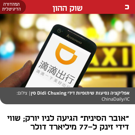
המהדורה
שוק ההון
הדיגיטלית
אפליקציה נסיעות שיתופיות דידי Didi Chuxing סין
| צילום:
ChinaDaily/IC
"אובר הסינית" הגיעה לניו יורק; שווי
דידי זינק ל-77 מיליארד דולר