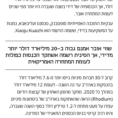
דולר, אך הכנסותיה של דידי בשנה שעברה היו יותר מפי שניים 
לעומת המתחרה אובר.
ענקיות התוכנה האסייתיות סופטבנק, טנסנט ועליבאבא, נמנות 
על המשקיעות בדידי, ששמה הרשמי הוא Xiaoju Kuaizhi. 
שווי אובר אמנם גבוה ב-20 מיליארד דולר יותר 
מדידי, אך הסינית רשמה אשתקד הכנסות כפולות 
לעומת המתחרה האמריקאית
קרוב ל-30 חברות סיניות גייסו יותר מ-7.6 מיליארד דולר 
בהנפקות בארה"ב עד כה השנה - לעומת 12 מיליארד דולר 
במהלך כל 2020. מחקר מהזמן האחרון של קבוצת רודיום 
(Rhodium) הראה שהאחזקות בארה"ב של ביטחונות סיניים 
עמדו על מעט מתחת ל-1.2 טריליון דולר בסוף השנה שעברה, 
והיוו רכיב קריטי בגיוס הכספים התאגידי של המדינה. 