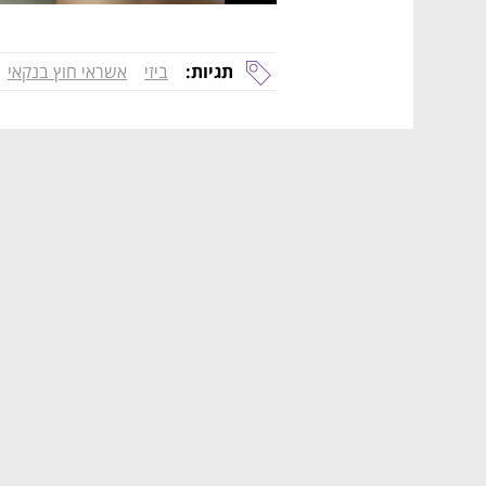
תגיות:
ביזי
אשראי חוץ בנקאי