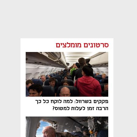
סרטונים מומלצים
פקקים בשרוול: למה לוקח כל כך
הרבה זמן לעלות למטוס?