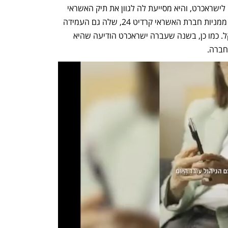
השקעה בחברות אשראי קטנות אינה זרה לישראכרט, והיא מסייעת לה לגוון את תיק האשראי 
שלה. כך למשל, ישראכרט מחזיקה ב-5% ממניות חברת האשראי קרדיט 24, שלה גם העמידה 
מסגרות אשראי בהיקף של 200 מיליון שקל. כמו כן, בשנה שעברה ישראכרט הודיעה שהיא 
ברה. 