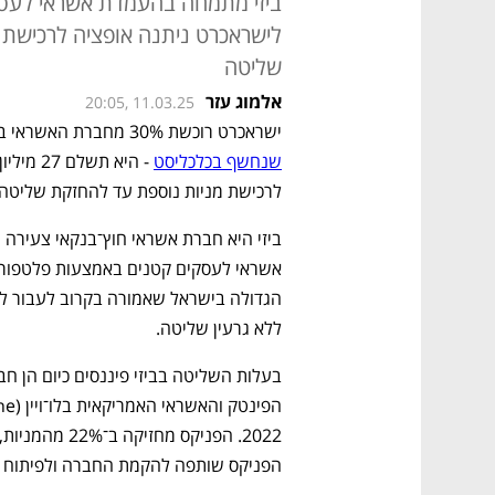
ביזי מתמחה בהעמדת אשראי לעסק
לישראכרט ניתנה אופציה לרכישת
שליטה
אלמוג עזר
20:05, 11.03.25
ישראכרט רוכשת 30% מחברת האשראי ביזי לפי שווי של 90 מיליון שקל לפני הכסף - כ
שנחשף בכלכליסט
לרכישת מניות נוספת עד להחזקת שליטה.
ללא גרעין שליטה. 
הפניקס שותפה להקמת החברה ולפיתוח ה