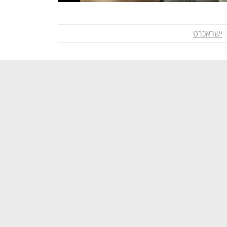
ישראכרט