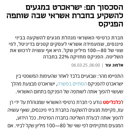
הסכסוך תם: ישראכרט במגעים
להשקיע בחברת אשראי שבה שותפה
הפניקס
חברת כרטיסי האשראי מנהלת מגעים להשקעה בביזי
פיננסים, שמעמידה אשראי לעסקים קטנים בדיגיטל, לפי
שווי של 80—100 מיליון שקל. היא אף עשויה לרכוש את
השליטה. הפניקס מחזיקה 22% בחברה
אלמוג עזר
|
06:00, 06.03.25
התפייסו מהר: שבועיים בלבד לאחר שהעימות המשפטי בין 
נפתח בכרטיסייה חדשה
נפתח בכרטיסייה חדשה
נפתח בכרטיסייה חדשה
ישראכרט להפניקס 
הסתיים בפשרה
, ישראכרט מבצעת מהלך 
שעשוי להפוך אותה לשותפה של הפניקס בתחום האשראי. 
ל
כלכליסט
 נודע כי חברת כרטיסי האשראי שמנוהלת על ידי רן 
עוז, מקיימת מגעים להשקעה בחברת ביזי פיננסים, שאף עשויה 
להפוך אותה לבעלת השליטה בחברה הפרטית. ככל הידוע, 
המגעים מתקיימים לפי שווי של 80—100 מיליון שקל לביזי. אם 