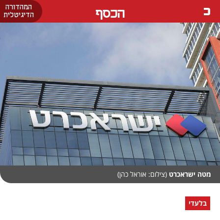
המהדורה
הכסף
הדיגיטלית
מטה ישראכרט
(צילום: אוראל כהן)
בלעדי