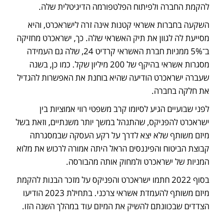
להקמת החברה ולפיתוח הפלטפורמה הדיגיטלית שלה. 
השקעה בחברות אשראי קטנות אינה זרה לישראכרט, והיא 
מסייעת לה לגוון את תיק האשראי שלה. כך, ישראכרט מחזיקה 
ב־5% ממניות חברת האשראי קרדיט 24, שלה גם העמידה 
מסגרות אשראי בהיקף של 200 מיליון שקל. כמו כן, בשנה 
שעברה ישראכרט הודיעה שהיא בוחנת את האפשרות להגדיל 
את חלקה בחברה. 
לפני שבועיים הגיע לסיומו קרב משפטי רווי אמוציות בין 
ישראכרט להפניקס, שהתנהל במשך יותר משנתיים, וזאת בשל 
מיזם משותף שלא יצא לדרך על רקע העסקה שבמסגרתה 
קבוצת הביטוח והפיננסים הראל היתה אמורה לרכוש את מלוא 
המניות של ישראכרט ולמחוק אותה מהבורסה. 
בסוף 2022 חתמו ישראכרט והפניקס על מזכר הבנות להקמת 
מיזם משותף להעמדת אשראי צרכני. בתחילת 2023 הודיעו 
הצדדים שבכוונתם להשיק את המיזם עוד במהלך השנה הזו. 