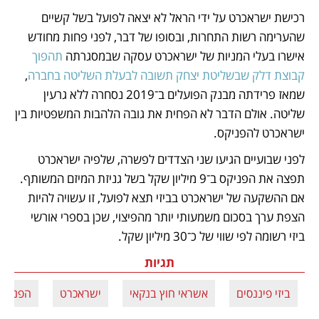
רכישת ישראכרט על ידי הראל לא יצאה לפועל בשל קשיים 
שהערימה רשות התחרות, ובסופו של דבר, לפני פחות מחודש 
אישרו בעלי המניות של ישראכרט עסקה שבמסגרתה 
תהפוך 
קבוצת דלק שבשליטת יצחק תשובה לבעלת השליטה בחברה
, 
שמאז פרידתה מבנק הפועלים ב־2019 נסחרה ללא גרעין 
שליטה. אולם הדבר לא הפחית את גובה הלהבות המשפטיות בין 
ישראכרט להפניקס. 
לפני שבועיים הגיעו שני הצדדים לפשרה, שלפיה ישראכרט 
תפצה את הפניקס ב־9 מיליון שקל בשל גניזת המיזם המשותף. 
אם ההשקעה של ישראכרט בביזי תצא לפועל, זו עשויה להיות 
הצפת ערך בסכום משמעותי יותר מהפיצוי, שכן בספרי אורשי 
ביזי רשומה לפי שווי של כ־30 מיליון שקל. 
תגיות
ביזי פיננסים
אשראי חוץ בנקאי
ישראכרט
הפניקס