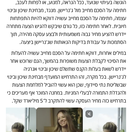
הוגשה בעיתוי שנועד, ככל הנראה, למנוע, או לפחות לעכב, 
חתימה על הסכם מחייב מול ג'נריישן. מנגד, מבחינת שיכון ובינוי 
עצמה, חתימה על הסכם מחייב עשויה דווקא להיות התפתחות 
חיובית. לאחר חתימה כזו, כל גורם שיבקש להגיש הצעה מתחרה 
יידרש להציע מחיר גבוה משמעותית ולבצע עסקה מהירה, תוך 
הסתמכות על עבודת בדיקות הנאותות שג'נריישן ביצעה. 
במילים אחרות, דווקא חתימה על הסכם מחייב עשויה להעלות 
את הסיכוי לקבלת הצעות משופרות בהמשך, הגם שרוכש אחר 
יידרש לשאת בעלות הקנס שתשלם שיכון ובינוי אנרגיה 
לג'נריישן. בכל מקרה, זהו התרחיש המועדף מבחינת שיכון ובינוי 
שבשליטת נתי סיידוף, שכן הוא עשוי להוביל למלחמת הצעות 
ולהגדלת התמורה לבעלי המניות. במחנה המוכר אף מעריכים כי 
בתרחיש כזה מחיר העסקה עשוי להתקרב ל־5 מיליארד שקל.