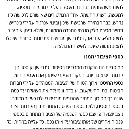
להיות משמעותית בבחינת העסקה על ידי גורמי הרגולציה. 
למעשה, רשות החשמל, אחד הרגולטורים שאישורם לרכישה כזו 
נדרש, כבר הבהירה שרכישת שיכון ובינוי אנרגיה על ידי ג'נריישן 
תחייב מכירת חלק מנכסי החברה הממוזגת, ושלא תיתן אור ירוק 
למיזוג מלא. עם זאת, בג'נריישן מגבשים פתרונות וסבורים שיוכלו 
להציג מתווה שיזכה לאישור הרגולציה. 
כספי הציבור יממנו
המוסדיים הם הנקודה המרכזית בסיפור. ג'נריישן וקיסטון הן 
קרנות ריט ציבוריות, והמקור העיקרי שיממן את העסקה הוא 
כספי החיסכון ארוך הטווח של הציבור, המנוהלים על ידי חברות 
הביטוח ובתי ההשקעות. עובדה זו מעלה את השאלה עד כמה 
שונה רף הסיכון והמחיר שהגופים מוכנים לשלם כאשר מדובר 
בכספי חוסכים, ולא בכספם הפרטי. התחרות בין הקרנות יוצרת 
מצב יוצא דופן שבו כספי הפנסיה של הציבור מתחרים בכספי 
פנסיה אחרים של אותו ציבור על אותו נכס. כל עלייה במחיר, וכל 