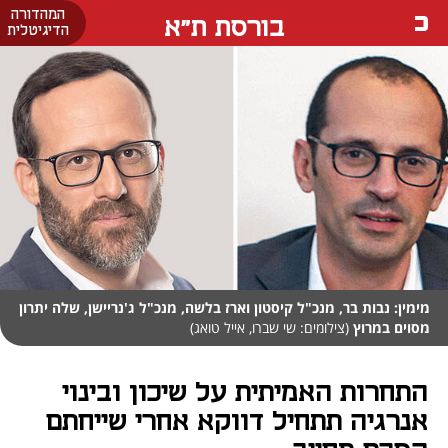
המהדורה
בורסת ת"א
הדיגיטלית
מימין: נבות בר, מנכ"ל קיסטון וארז בלשה, מנכ"ל ג'נריישן, שלה יתרון
מסוים במרוץ
(צילומים: שי שברו, אייל טואג)
התחרות האמיתית על שיכון ובינוי
אנרגיה תתחיל דווקא אחרי שייחתם