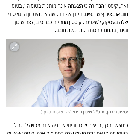
זאת, קיסטון הבהירה כי הצעתה אינה מותנית בגיוס הון, בגיוס 
חוב או בצירוף שותפים. הקרן אף הדגישה את היתרון הרגולטורי 
שלה בעסקה, לשיטתה. קיסטון מחזיקה כבר כיום, לצד שיכון 
ובינוי, בתחנות הכוח חגית ונאות חובב. 
עמית בירמן, מנכ"ל שיכון ובינוי
(
צילום: עומר סומך 
)
כתוצאה מכך, רכישת שיכון ובינוי אנרגיה אינה צפויה להגדיל 
באופן מהותי את נתח השוק שלה בתחומים אלה, סוגיה שעשויה 