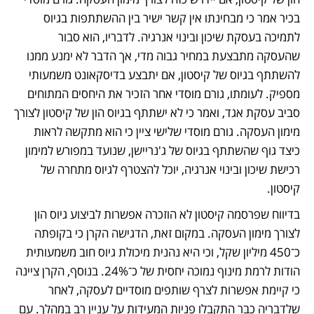
בכיר אמר כי מבחינתו אין קשר ישיר בין ההשתתפות בגיוס 
לתמיכה בעסקת שיכון ובינוי אנרגיה. לדבריו, הוא סבור 
שהעסקה מתבצעת במחיר גבוה מדי, אך הדבר לא ימנע ממנו 
להשתתף בגיוס של קיסטון, אם יתבצע בדיסקאונט משמעותי 
מספיק. לעומתו, גורם מוסדי אחר הזכיר את היחסים המתוחים 
סביב עסקת אגד, ואמר כי לא ישתתף בגיוס הון של קיסטון לצורך 
מימון העסקה. גורם מוסדי שלישי ציין כי הוא מתקשה לראות 
כיצד גוף שהשתתף בגיוס של ג'נריישן, שנועד במפורש למימון 
רכישת שיכון ובינוי אנרגיה, יוכל להצטרף לגיוס מתחרה של 
קיסטון.
בדיווח שפרסמה קיסטון לא הוזכרה אפשרות לביצוע גיוס הון 
לצורך מימון העסקה. במקום זאת, הדגישה הקרן כי בקופתה 
כ־450 מיליון שקל, וכי היא נהנית מיכולת גיוס חוב משמעותית 
הודות לרמת מינוף נמוכה יחסית של כ־24%. בנוסף, הקרן ציינה 
כי קיימת אפשרות לצרף שותפים מוסדיים לעסקה, לאחר 
שלדבריה כבר התקבלו פניות המעידות על עניין רב במהלך. עם 