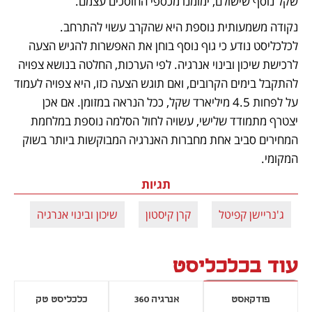
שקל נוסף שישולם, ימומנו מכספי החוסכים עצמם.
נקודה משמעותית נוספת היא שהקרב עשוי להתרחב. 
לכלכליסט נודע כי גוף נוסף בוחן את האפשרות להגיש הצעה 
לרכישת שיכון ובינוי אנרגיה. לפי הערכות, החלטה בנושא צפויה 
להתקבל בימים הקרובים, ואם תוגש הצעה כזו, היא צפויה לעמוד 
על לפחות 4.5 מיליארד שקל, ככל הנראה במזומן. אם אכן 
יצטרף מתמודד שלישי, עשויה לחול הסלמה נוספת במלחמת 
המחירים סביב אחת מחברות האנרגיה המבוקשות ביותר בשוק 
המקומי.
תגיות
ג'נריישן קפיטל
קרן קיסטון
שיכון ובינוי אנרגיה
עוד בכלכליסט
פודקאסט
אנרגיה 360
כלכליסט טק