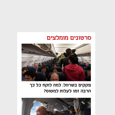
סרטונים מומלצים
פקקים בשרוול: למה לוקח כל כך
הרבה זמן לעלות למטוס?