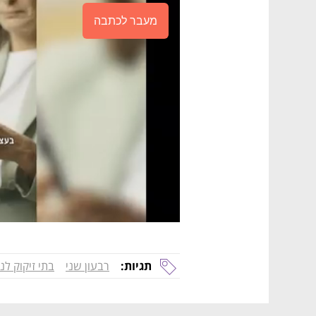
מעבר לכתבה
תגיות:
רבעון שני
בתי זיקוק לנ