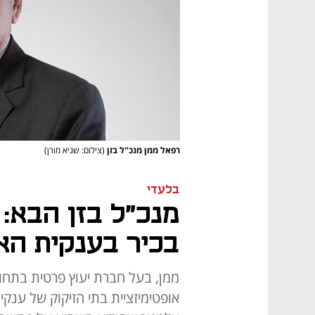
רפאל ממן מנכ"ל בזן
(צילום: שגיא מורן)
בלעדי
מנכ"ל בזן הבא:
בכיר בענקית האנרגי
ממן, בעל חברת יעוץ פרטית בתחום
אופטימיזציית בתי הזיקוק של ענקי