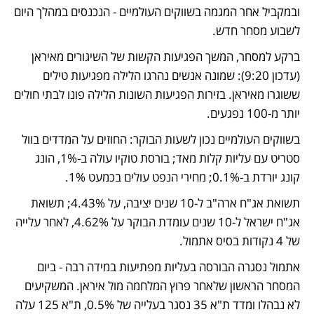
ובמקביל אחר המגמה בשווקים העולמיים - הנכנסים במהלך היום 
לשבוע מסחר חדש. 
ברקע למסחר, המשך הפגיעות הקשות של השיגורים מאיראן 
(עדכון 9:20): שמונה אנשים נהרגו הלילה מפגיעות טילים 
ששוגרו מאיראן. בזירות הפגיעות השונות הלילה פונו לבתי חולים 
יותר מ-100 נפגעים. 
בשווקים העולמיים נכון לשעות הבוקר: החוזים על המדדים בוול 
סטריט עם עליות קלות מאד; בורסת טוקיו עולה ב-1%, הונג 
קונג יורדת ב-0.1%; מחירי הנפט עולים בכמעט 1%. 
תשואת אג"ח ארה"ב ל-10 שנים יציבה, על 4.43%; תשואת 
אג"ח ישראל ל-10 שנים עומדת הבוקר על 4.62%, לאחר עלייה 
של 4 נקודות בסיס אתמול. 
אתמול נסגרה הבורסה בעליות מפתיעות במידה רבה - ביום 
המסחר הראשון שלאחר פרוץ המלחמה מול איראן. המשקיעים 
לא נבהלו ומדד ת"א 35 נסגר בעלייה של 0.5%, ת"א 125 עלה 