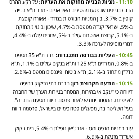
11:10 - 
מניות הבנייה מחזקות את העליות:
 על רקע ההרס 
הרב לבניינים שנפגעו מהטילים האיראניים - מדד ת"א בנייה 
קופץ ב-3.7%. בין המניות הבולטות במדד - אאורה קופצת 
ב-5%, ישראל קנדה מטפסת ב-4.7%, שיכון ובינוי מתחזקת 
ב-5.1%, קבוצת אשטרום עולה ב-5%, אזורים עולה ב-4.4%, 
דמרי מוסיפה לערכה 3.3%.
10:45 - 
העליות בבורסה מתגברות:
 מדד ת"א 35 מטפס 
ב-0.8%, המדדים ת"א 125 ות"א בנקים עולים ב-1.1%, ת"א 
נדל"ן מתחזק ב-2.1%, ת"א ביטוח ופיננסים מטפס ב-2.6%.
10:15 -
הודעה מקבוצת בזן: 
חברת בתי הזיקוק בחיפה 
דיווחה כי "עקב אי בהירות, המסחר בניירות הערך של החברה 
לא יפתח. המסחר יחודש לאחר פרסום דיווח מטעם החברה". 
בעל השליטה בה, מפעלים פטרוכימיים בישראל, פרסמה דיווח 
דומה.
עוד במניות הנפט והגז - אנרג'יאן נופלת ב-5.4%, בית זיקוק 
אשדוד מזנקת ב-6.9%.