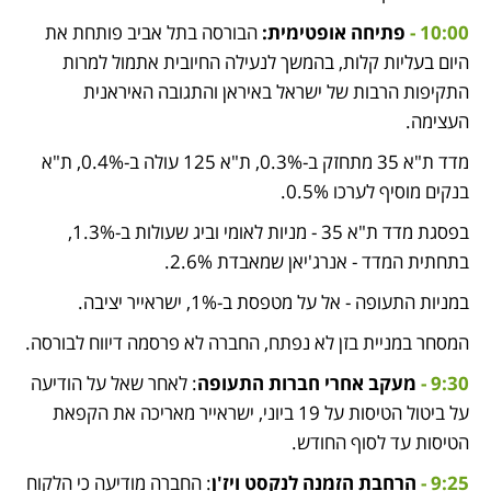
10:00 -
 פתיחה אופטימית:
 הבורסה בתל אביב פותחת את 
היום בעליות קלות, בהמשך לנעילה החיובית אתמול למרות 
התקיפות הרבות של ישראל באיראן והתגובה האיראנית 
העצימה.
מדד ת"א 35 מתחזק ב-0.3%, ת"א 125 עולה ב-0.4%, ת"א 
בנקים מוסיף לערכו 0.5%.
בפסגת מדד ת"א 35 - מניות לאומי וביג שעולות ב-1.3%, 
בתחתית המדד - אנרג'יאן שמאבדת 2.6%.
במניות התעופה - אל על מטפסת ב-1%, ישראייר יציבה.
המסחר במניית בזן לא נפתח, החברה לא פרסמה דיווח לבורסה.
9:30 -
 מעקב אחרי חברות התעופה
: לאחר שאל על הודיעה 
על ביטול הטיסות על 19 ביוני, ישראייר מאריכה את הקפאת 
הטיסות עד לסוף החודש. 
9:25 - 
הרחבת הזמנה לנקסט ויז'ן
: החברה מודיעה כי הלקוח 