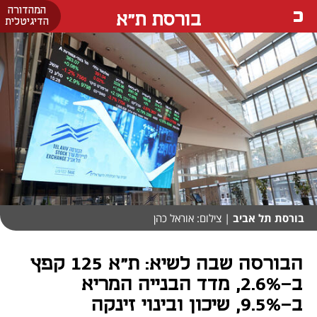
המהדורה
בורסת ת"א
הדיגיטלית
בורסת תל אביב
| צילום: אוראל כהן
הבורסה שבה לשיא: ת"א 125 קפץ
ב-2.6%, מדד הבנייה המריא
ב-9.5%, שיכון ובינוי זינקה