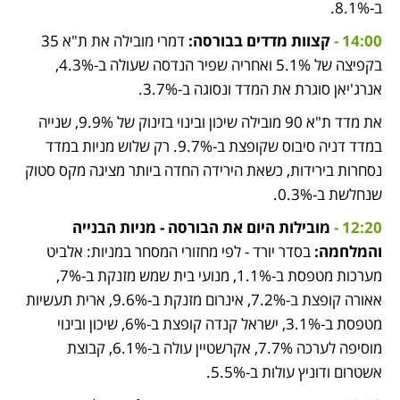
ב-8.1%.
14:00 - 
קצוות מדדים בבורסה:
 דמרי מובילה את ת"א 35 
בקפיצה של 5.1% ואחריה שפיר הנדסה שעולה ב-4.3%, 
אנרג'יאן סוגרת את המדד ונסוגה ב-3.7%. 
את מדד ת"א 90 מובילה שיכון ובינוי בזינוק של 9.9%, שנייה 
במדד דניה סיבוס שקופצת ב-9.7%. רק שלוש מניות במדד 
נסחרות בירידות, כשאת הירידה החדה ביותר מציגה מקס סטוק 
שנחלשת ב-0.3%.
12:20 - 
מובילות היום את הבורסה - מניות הבנייה 
והמלחמה:
 בסדר יורד - לפי מחזורי המסחר במניות: אלביט 
מערכות מטפסת ב-1.1%, מנועי בית שמש מזנקת ב-7%, 
אאורה קופצת ב-7.2%, אינרום מזנקת ב-9.6%, ארית תעשיות 
מטפסת ב-3.1%, ישראל קנדה קופצת ב-6%, שיכון ובינוי 
מוסיפה לערכה 7.7%, אקרשטיין עולה ב-6.1%, קבוצת 
אשטרום ודוניץ עולות ב-5.5%.