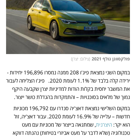
פולקסווגן גולף 2021
(
צילום: יצרן
)
במקום השני נמצאת פיג'ו 208 ממנה נמסרו 196,896 יחידות - 
ירידה קלה בלבד של 1.1% לעומת 2020.   פיג'ו הצליחה לעבור 
את המשבר יחסית בקלות הודות למדיניות יצרן שקבעה היקף 
נמוך של מלאים בסוכנויות – והתמקדות בהגדלת כושר ייצור. 
במקום השלישי נמצאת דאצ'יה סנדרו עם 196,792 מכוניות 
חדשות – עלייה של 16.9% לעומת 2020. עבור דאצ'יה, זול 
הוא יקר: 
היצרנית
, שמתגאה בייצור של מכוניות עם מעט 
טכנולוגיה (שלא לדבר על מעט אביזרי בטיחות) נהנתה דווקא 