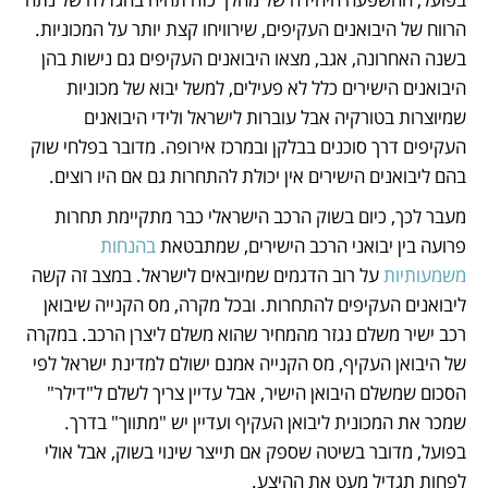
הרווח של היבואנים העקיפים, שירוויחו קצת יותר על המכוניות. 
בשנה האחרונה, אגב, מצאו היבואנים העקיפים גם נישות בהן 
היבואנים הישירים כלל לא פעילים, למשל יבוא של מכוניות 
שמיוצרות בטורקיה אבל עוברות לישראל ולידי היבואנים 
העקיפים דרך סוכנים בבלקן ובמרכז אירופה. מדובר בפלחי שוק 
בהם ליבואנים הישירים אין יכולת להתחרות גם אם היו רוצים. 
מעבר לכך, כיום בשוק הרכב הישראלי כבר מתקיימת תחרות 
פרועה בין יבואני הרכב הישירים, שמתבטאת 
בהנחות 
משמעותיות
 על רוב הדגמים שמיובאים לישראל. במצב זה קשה 
ליבואנים העקיפים להתחרות. ובכל מקרה, מס הקנייה שיבואן 
רכב ישיר משלם נגזר מהמחיר שהוא משלם ליצרן הרכב. במקרה 
של היבואן העקיף, מס הקנייה אמנם ישולם למדינת ישראל לפי 
הסכום שמשלם היבואן הישיר, אבל עדיין צריך לשלם ל"דילר" 
שמכר את המכונית ליבואן העקיף ועדיין יש "מתווך" בדרך. 
בפועל, מדובר בשיטה שספק אם תייצר שינוי בשוק, אבל אולי 
לפחות תגדיל מעט את ההיצע.