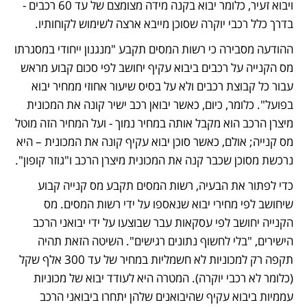
ויבוא זעיר, כלומר יבוא בקנה מידה מצומצם של עד 60 רכבים - 
בדרך כלל רכבי יוקרה שסוכן מייבא ארצה לשימוש לקוחותיו. 
ההודעה מסבירה כי רשות המסים תקבע "מנגנון ייחודי במסגרתו 
מס הקנייה על רכבים ביבוא עקיף יחושב לפי סכום קבוע מראש 
עבור כל קבוצת רכבים ולא על בסיס שיעור אחוזי ממחיר יבוא 
בפועל". כלומר, כיום, כאשר יבואן רכב ישיר קונה את המכונית 
מיצרן הרכב הוא מקבל אותה במחיר נמוך - ועל המחיר הזה מוטל 
מס קנייה; אולם, כאשר סוכן יבוא עקיף קונה את המכונית – היא 
נרכשת מסוכן שכבר קנה את המכונית מיצרן הרכב ו"גוזר קופון". 
כדי לפתור את הבעיה, רשות המסים תקבע מס קנייה קבוע 
שיחושב לפי מחירי יבוא שנאספו על ידי רשות המסים. מס 
הקנייה יחושב לפי עסקאות עבר שבוצעו על ידי יבואני הרכב 
הישירים, "בלי לחשוף נתונים רגישים". השיטה הזאת תהיה 
תקפה רק למכוניות לא חשמליות במחיר של עד 300 אלף שקל 
(כלומר לא רכבי יוקרה). המטרה היא לעודד יבוא של מכוניות 
עממיות ביבוא עקיף שהיבואנים שלהן יתחרו ביבואני הרכב 