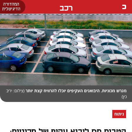
המהדורה
רכב
הדיגיטלית
מגרש מכוניות. היבואנים העקיפים יוכלו להרוויח קצת יותר
(צילום: יריב
כץ)
ניתוח
הטבות מס ליבוא עקיף של מכוניות: