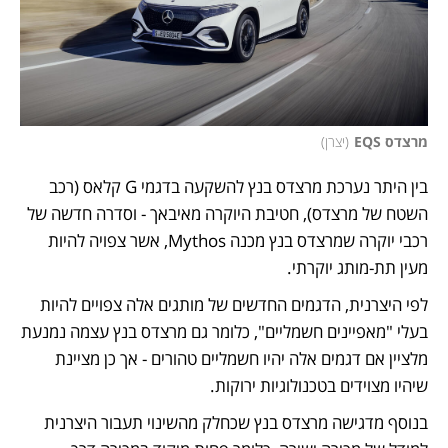
מרצדס EQS
(
יצרן
)
בין היתר נערכת מרצדס בנץ להשקעה בדגמי G קלאס (רכב 
השטח של מרצדס), חטיבת היוקרה מאיבאך - וסדרה חדשה של 
רכבי יוקרה שמרצדס בנץ מכנה Mythos, אשר צפויה להיות 
מעין תת-מותג יוקרתי. 
לפי היצרנית, הדגמים החדשים של מותגים אלה צפויים להיות 
בעלי "מאפיינים חשמליים", כלומר גם מרצדס בנץ עצמה נמנעת 
מלציין אם דגמים אלה יהיו חשמליים טהורים - אך כן מציינת 
שיהיו מצוידים בטכנולוגיות ירוקות. 
בנוסף מדגישה מרצדס בנץ שכחלק מהשינוי תעבור היצרנית 