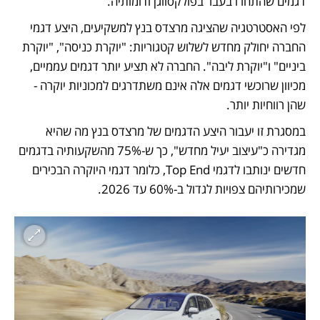
דגמים שהתחרו בעבר בפולקסווגן ודומותיה. 
לפי האסטרטגיה שהציגה מרצדס בנץ למשקיעים, היצע דגמי 
החברה יחולק מחדש לשלוש קטגוריות: "יוקרת כניסה", "יוקרת 
ביניים" ו"יוקרת ליבה". החברה לא תציע יותר דגמים עממיים, 
מכיוון שרוכשי דגמים אלה אינם משתדרגים למכוניות יוקרה - 
שהן רווחיות יותר. 
במסגרת זו יעבור היצע הדגמים של מרצדס בנץ מה שהיא 
מגדירה כ"עיצוב יעיל מחדש", כך ש-75% מהשקעותיה בדגמים 
חדשים ינותבו לדגמי Top End, כלומר דגמי היוקרה הבכירים 
שמכירותיהם צפויות לגדול ב-60% עד 2026. 