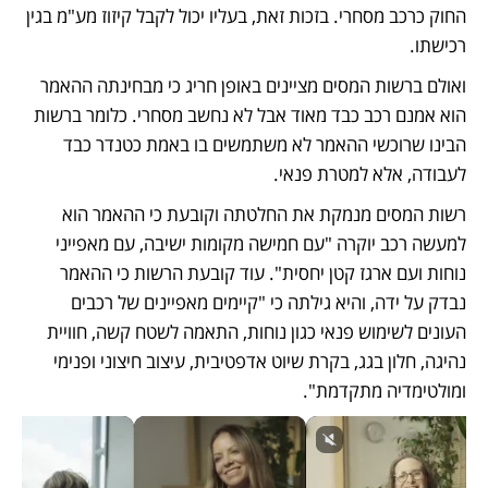
החוק כרכב מסחרי. בזכות זאת, בעליו יכול לקבל קיזוז מע"מ בגין 
רכישתו. 
ואולם ברשות המסים מציינים באופן חריג כי מבחינתה ההאמר 
הוא אמנם רכב כבד מאוד אבל לא נחשב מסחרי. כלומר ברשות 
הבינו שרוכשי ההאמר לא משתמשים בו באמת כטנדר כבד 
לעבודה, אלא למטרת פנאי. 
רשות המסים מנמקת את החלטתה וקובעת כי ההאמר הוא 
למעשה רכב יוקרה "עם חמישה מקומות ישיבה, עם מאפייני 
נוחות ועם ארגז קטן יחסית". עוד קובעת הרשות כי ההאמר 
נבדק על ידה, והיא גילתה כי "קיימים מאפיינים של רכבים 
העונים לשימוש פנאי כגון נוחות, התאמה לשטח קשה, חוויית 
נהיגה, חלון בגג, בקרת שיוט אדפטיבית, עיצוב חיצוני ופנימי 
ומולטימדיה מתקדמת". 