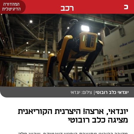
המהדורה
רכב
הדיגיטלית
יונדאי כלב רובוטי
| צילום: יונדאי
יונדאי, ארצה! היצרנית הקוריאנית
מציגה כלב רובוטי