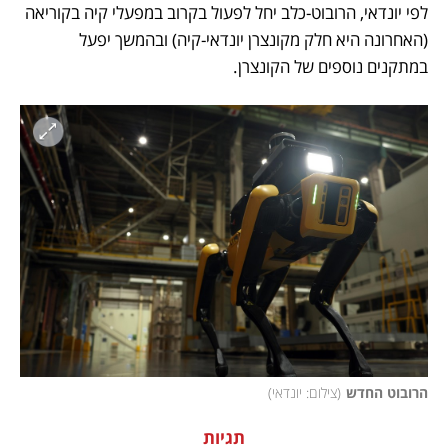
לפי יונדאי, הרובוט-כלב יחל לפעול בקרוב במפעלי קיה בקוריאה 
(האחרונה היא חלק מקונצרן יונדאי-קיה) ובהמשך יפעל 
במתקנים נוספים של הקונצרן.
הרובוט החדש
(
צילום: יונדאי
)
תגיות