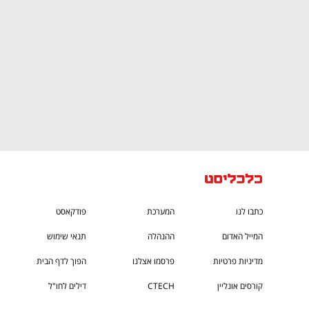
כתבו לנו
המערכת
פודקאסט
המייל האדום
ההנהלה
תנאי שימוש
מדיניות פרטיות
פרסמו אצלנו
הפוך לדף הבית
קורסים אונליין
CTECH
דילים לחו"ל