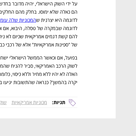
לדוגמה היא יצרנית ש
המכוניות שלה עומדות
של "ספינות אמריקאיות" אלא של רכבי כבי
נפתח בכרטיסייה חדשה
נפתח בכרטיסייה חדשה
נפתח בכרטיסייה חדשה
נפתח בכרטיסייה חדשה
יקרה בהמשך? כנראה שהתשובות יגיעו 
תגיות:
מכוניות אמריקאיות
שוק
CTech – the
הבית של ההייטק הישראלי