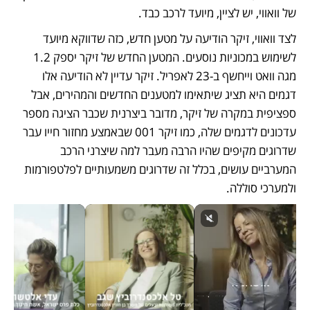
של וואווי, יש לציין, מיועד לרכב כבד. 
לצד וואווי, זיקר הודיעה על מטען חדש, כזה שדווקא מיועד 
לשימוש במכוניות נוסעים. המטען החדש של זיקר יספק 1.2 
מגה וואט וייחשף ב-23 לאפריל. זיקר עדיין לא הודיעה אלו 
דגמים היא תציג שיתאימו למטענים החדשים והמהירים, אבל 
ספציפית במקרה של זיקר, מדובר ביצרנית שכבר הציגה מספר 
עדכונים לדגמים שלה, כמו זיקר 001 שבאמצע מחזור חייו עבר 
שדרוגים מקיפים שהיו הרבה מעבר למה שיצרני הרכב 
המערביים עושים, בכלל זה שדרוגים משמעותיים לפלטפורמות 
ולמערכי סוללה.