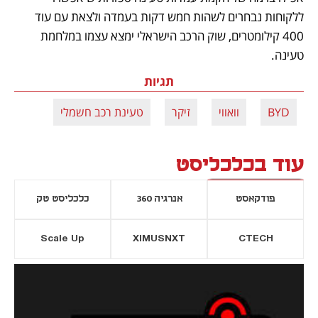
ללקוחות נבחרים לשהות חמש דקות בעמדה ולצאת עם עוד 
400 קילומטרים, שוק הרכב הישראלי ימצא עצמו במלחמת 
טעינה.
תגיות
BYD
וואווי
זיקר
טעינת רכב חשמלי
עוד בכלכליסט
פודקאסט
אנרגיה 360
כלכליסט טק
Scale Up
XIMUSNXT
CTECH
יסייה חדשה
נפתח בכרטיסייה חדשה