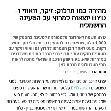
מהירה כמו תדלוק: זיקר, וואווי ו-
BYD יוצאות למרוץ על הטעינה
החשמלית
BYD חשפה לאחרונה פלטפורמה לטעינה בהספק של
1,000 וולט, שמאפשרת להטעין רכב חשמלי תוך חמש
דקות. מעט לאחר מכן הצטרפו למרוץ גם וואווי וזיקר עם
מטענים חזקים עוד יותר. יצרני הרכב הסינים משדרגים
במהירות שיא, בעוד שוק הרכב הישראלי מחכה לראות
מתי הטכנולוגיה תנחת כאן
תומר הדר
|
18:05, 31.03.25
יצרני הרכב הסינים יוצאים למלחמה על מהירות הטעינה. לפני 
נפתח בכרטיסייה חדשה
כשבועיים 
הציגה BYD
 פלטפורמה חדשה המאפשרת טעינה 
בהספק של 1,000 וולט. לפי פרסומי BYD, המשמעות היא 
שמכונית בעלת יכולת טעינה מתאימה מסוגלת להיטען בעמדות 
הטעינה החדשות במהירות של תדלוק מכונית בנזין - כלומר 