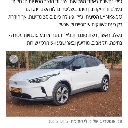
ג'ילי נחשבת לאחת משלושת יצרניות הרכב הסיניות הגדולות 
בעולם ומחזיקה בין היתר בשליטה בוולוו השבדית, וגם 
LYNK&CO הסינית. ג'ילי פעילה כיום ב-30 מדינות, אך חודרת 
רק כעת לשווקים אירופיים ולישראל.
בשלב ראשון, רשת סוכנויות ג'ילי תמנה ארבע סוכנויות מכירה - 
בחיפה, תל אביב, מודיעין ובאר שבע ו-5 מרכזי שירות. 
הג'יאומטרי C של ג'ילי הסינית
(
צילום: צילום
)