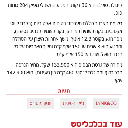
קיבולת סוללה הוא 36 דקות. המנוע החשמלי מפיק 204 כוחות 
סוס. 
רשימת האבזור כוללת מערכות בטיחות אקטיביות (בקרת שיוט 
אקטיבית, בקרת שמירת מרחק, בקרת שמירת נתיב נסיעה), 
מסך מגע בקוטר 12.3 אינץ'. משך אחריות היצרן על הסוללה 
והמנוע הוא 8 שנים או 150 אלף ק"מ ומשך האחריות על כל 
הרכב הוא 5 שנים או 150 אלף ק"מ.
מחירה של גרסת הבסיס הוא 133,900 שקל. מחיר הגרסה 
הבכירה (שמסוגלת לנסוע 460 ק"מ בין טעינות)  הוא 142,900 
שקל. 
תגיות
LYNK&CO
ג'ילי הסינית
יוניון מוטורס
עוד בכלכליסט