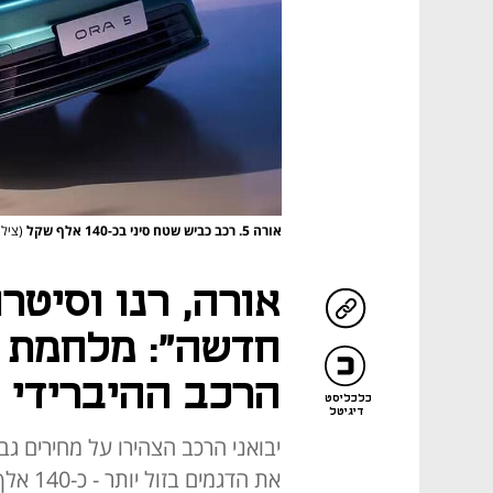
אורה 5. רכב כביש שטח סיני בכ-140 אלף שקל
(צילו
אורה, רנו וסיטר
חדשה": מלחמת 
הרכב ההיברידי
כלכליסט
דיגיטל
יבואני הרכב הצהירו על מחירים ג