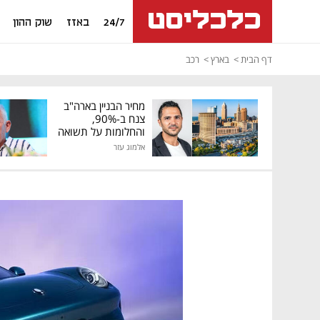
24/7
באזז
שוק ההון
דף הבית
בארץ
רכב
מחיר הבניין בארה"ב
צנח ב-90%,
והחלומות על תשואה
גבוהה התנפצו
אלמוג עזר