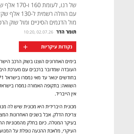
של רנו, לע
עם הוזלה רשמ
מול הדגמים הסיניים ומול שוק הר
תומר הדר
10:20, 02.07.26
+
נקודות עיקריות
אין הייבריד.