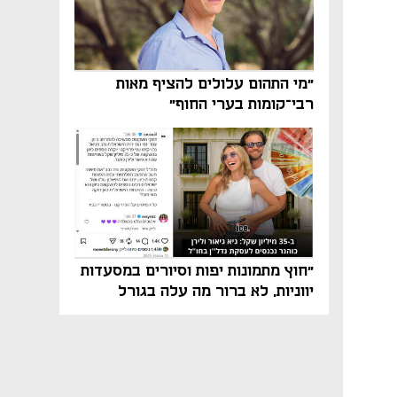
"מי התהום עלולים להציף מאות
רבי־קומות בערי החוף"
"חוץ מתמונות יפות וסיורים במסעדות
יווניות, לא ברור מה עלה בגורל
פרויקט הנדל"ן"