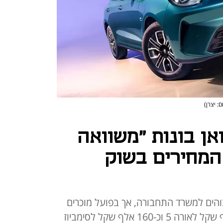
ם: יצרן)
ואן בונות "משוואה
המחירים בשוק
בוהים למשרד התחבורה, אך בפועל מוכרים
את הדגמים בזול יותר - כ-140 אלף שקל לאורה 5 וכ-160 אלף שקל לסימביוז