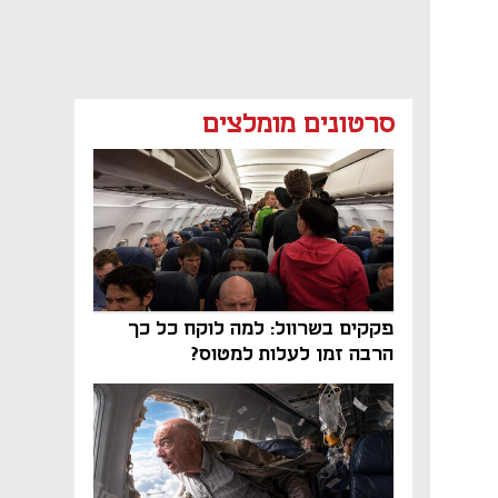
סרטונים מומלצים
פקקים בשרוול: למה לוקח כל כך
הרבה זמן לעלות למטוס?