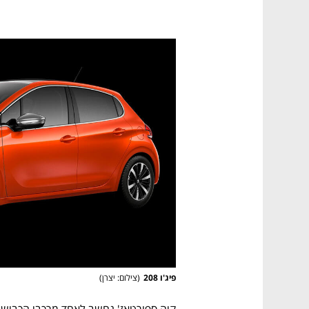
פיג'ו 208
(
צילום: יצרן
)