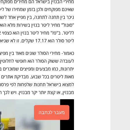
ליטר סולר הוא 17.17 שקלים. זו לא שגיאה, הפער עצום.
מבנזין, או קצת יותר יקר מבנזין. ויש לכך 
מעבר לכתבה