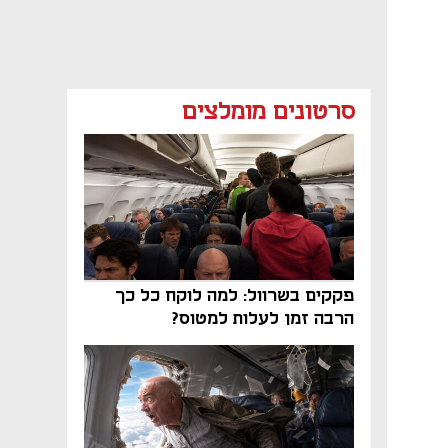
סרטונים מומלצים
פקקים בשרוול: למה לוקח כל כך
הרבה זמן לעלות למטוס?