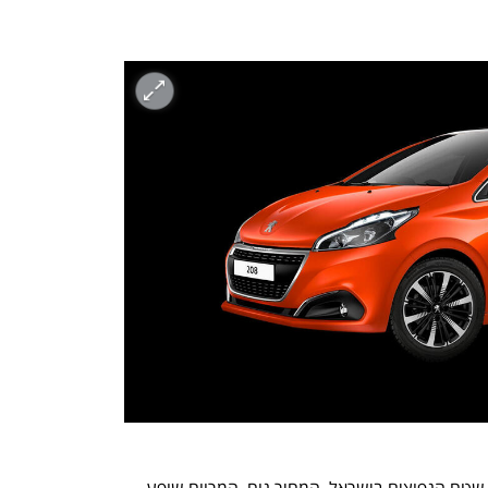
קיה ספורטאז' נחשב לאחד מרכבי הכביש שטח הנפוצים בישראל. המחיר נוח, המרווח שופע, 