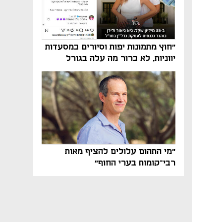
"חוץ מתמונות יפות וסיורים במסעדות
יווניות, לא ברור מה עלה בגורל
פרויקט הנדל"ן"
"מי התהום עלולים להציף מאות
רבי־קומות בערי החוף"