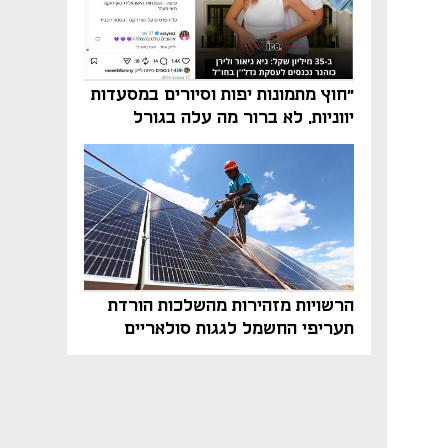
"חוץ מתמונות יפות וסיורים במסעדות
יווניות, לא ברור מה עלה בגורל
פרויקט הנדל"ן"
הרשויות מזהירות מהשלכות הורדת
תעריפי החשמל לגגות סולאריים
בסוף השנה