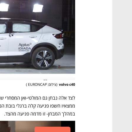
volvo c40
(
צילום: EURONCAP 
)
במהלך המבחן- זו מדמה פגיעה מהצד. 