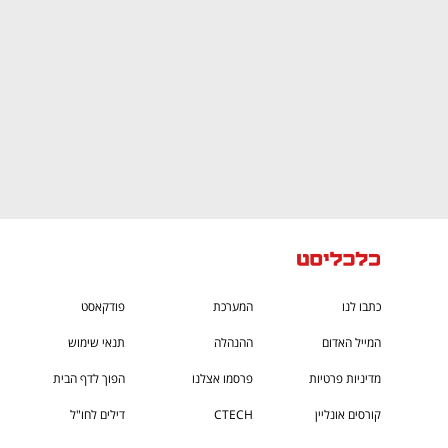
כתבו לנו
המערכת
פודקאסט
המייל האדום
ההנהלה
תנאי שימוש
מדיניות פרטיות
פרסמו אצלנו
הפוך לדף הבית
קורסים אונליין
CTECH
דילים לחו"ל