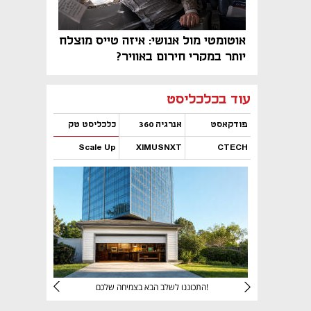
אוטומטי מול אנושי: איזה טייס מוצלח
יותר במקרי חירום באוויר?
נפתח בכרטיסייה חדשה
נפתח בכרטיסייה חדשה
נפתח בכרטיסייה חדשה
נפתח בכרטיסייה חדשה
נפתח בכרטיסייה חדשה
נפתח בכרטיסייה חדשה
עוד בכלכליסט
פודקאסט
אנרגיה 360
כלכליסט טק
Scale Up
XIMUSNXT
CTECH
נפתח בכרטיסייה חדשה
נפתח בכרטיסייה חדשה
נפתח בכרטיסייה חדשה
נפתח בכרטיסייה חדשה
יניהם
התכוננו לשלב הבא בצמיחה שלכם!