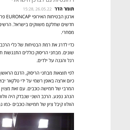
תומר הדר
15:28, 26.05.22
מסחרי.
רגל והגנה על ילדים.
הוולוו קיבל ציון של חמישה כוכבים -כמו גם מרצ