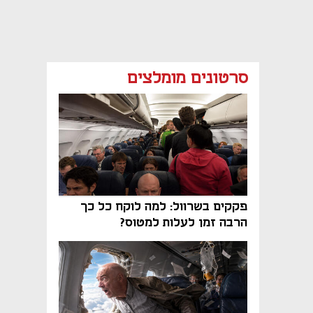
סרטונים מומלצים
פקקים בשרוול: למה לוקח כל כך
הרבה זמן לעלות למטוס?