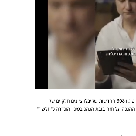
לצד מכוניות אלה נבחנו גם אופל אסטרה ופיג'ו 308 החדשות שקיבלו ציונים חלקיים של 
ארבעה כוכבים מתוך חמישה- כאשר רמת ההגנה על חזה בובת הנהג בפיג'ו הוגדרה כ"חלשה" 