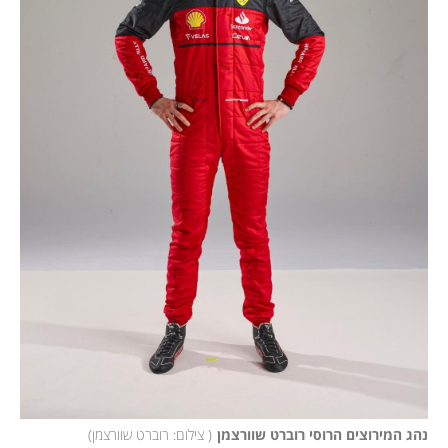
נהג המירוצים הרוסי רוברט שוורצמן
(
 צילום: רוברט שוורצמן
)