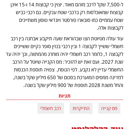
ל-7,500 שקל לרכב מזהם מאוד. יצוין כי קבוצות 14 ו-15 אינן 
קבוצות שמאוכלסות רק ברכבי שטח ענקיים. גם רכבי כביש 
שטח עממיים כמו סובארו פורסטר ויונדאי טוסון משתייכים 
לקבוצות אלה.
עוד עולה מטיוטת הצו שבהוראת שעה תיקבע אבחנה בין רכב 
חשמלי ששייך לקבוצה 1 ובין רכבי בנזין סופר נקיים ששייכים 
לקבוצה 1, כלומר רכב חשמלי יהיה מוחרג מהמתווה, וכך יהיה עד 
שנת 2027. ועם זאת יש להזכיר: מס הקנייה שיוטל על הרכב 
החשמלי עדיין לא נקבע. לפי הנוסח,  צפויה תוספת הכנסות 
למדינה ממסים המוערכת בסכום של 650 מיליון שקל בשנה, 
והחל משנת 2028 תוספת של 900 מיליון שקל בשנה. 
תגיות
מס קנייה
התייקרות
רכב חשמלי