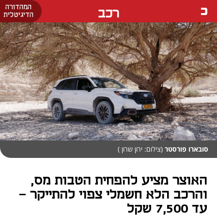
המהדורה
רכב
הדיגיטלית
סובארו פורסטר
(צילום: ירון שרון )
האוצר מציע להפחית הטבות מס,
והרכב הלא חשמלי צפוי להתייקר -
עד 7,500 שקל