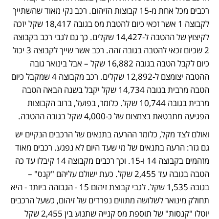
רכבים מכל אחת מ-15 קבוצות הזיהום. רכב נקי מאוד שהשתייך 
לקבוצה 1 אשר זכאי כיום להטבת מס בגובה 18,417 שקל יזכה 
לקיצוץ של ההטבה ל-14,427 שקלים. כך גם לגבי רכב בקבוצה 
2 שכיום זכאי להטבה בגובה זהה. רכב אשר שייך לקבוצה 3 יכול 
כיום לקבל הטבה בגובה 16,882 שקל – אבל בינואר גובה 
ההטבה יצומצם ל-12,892 שקלים. רכב מקבוצה 4 שמקבל כיום 
הטבה מרבית בגובה 14,734 שקל יקבל בשנה הבאה הטבה 
מרבית בגובה 10,744 שקל. כלומר, בפועל, ברוב הקבוצות 
הפגיעה מתבטאת בצמצום של כ-4,000 שקל בגובה ההטבה. 
ואולם לצד מקל, כלומר ההרעה בתנאים של הרכבים הנקיים יש 
גם גזר: הרעה בתנאים של מי שעד היום לא נפגע. רכבים מאוד 
מזהמים בקבוצה 14 ו-15. וכך רכבים מקבוצה 14 קיבלו עד כה 
הטבה בגובה עד 2,455 שקל. כעת ישולם עליהם "קנס" – 
בגובה 1,535 שקל. לגבי קבוצת זיהום 15 - הגבוהה ביותר - היא 
תחולק מינואר לשלושה מתווים נפרדים של זיהום, כשעל הרכבים 
יוטלו "קנסות" של תוספת מס קנייה שתנוע בין 2,455 שקל 