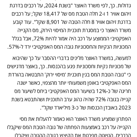
גדולות. כך, לפי משרד האוצר "בשנת 2024, על רכבים בדרגת 
זיהום אוויר 1 ו-2 חלה הטבת מס של 18,417 שקל; על רכבים 
בדרגת זיהום אוויר 8 חלה הטבה של 8,901 שקל". עוד קובע 
משרד האוצר כי במסגרת תוכנית המיסוי הירוק, מס הקנייה 
האפקטיבי הממוצע על רכב היה אמור להיות 72%, אבל בגלל 
המכוניות הנקיות והחסכוניות גובה המס האפקטיבי ירד ל-57%. 
למעשה, במשרד האוצר מלינים בדברי ההסבר על כך שהיבוא 
של מכוניות נקיות וחסכוניות פגע בהכנסות. כך, באוצר מדגישים 
כי "גובה הטבת המס בגין תוכנית 'מיסוי ירוק' התבטאה בהורדת 
המס האפקטיבי באופן משמעותי יותר מהצפוי, כאשר ישנה 
חריגה של כ-12% בשיעור המס האפקטיבי ביחס לשיעור מס 
קנייה בגובה 72% שהיה נהוג ערב התוכנית ושהתבטא בשנת 
2023 באובדן הכנסות של כ-3 מיליארד שקל".
הפתרון שמציע משרד האוצר הוא כאמור להעלות את מסי 
הקנייה על רכב באמצעות הפחתה של גובה הטבת המס שיקבלו 
הרכבים. הטיוטה מפרטת את הקיצוץ בגובה ההטבה שיקבלו 