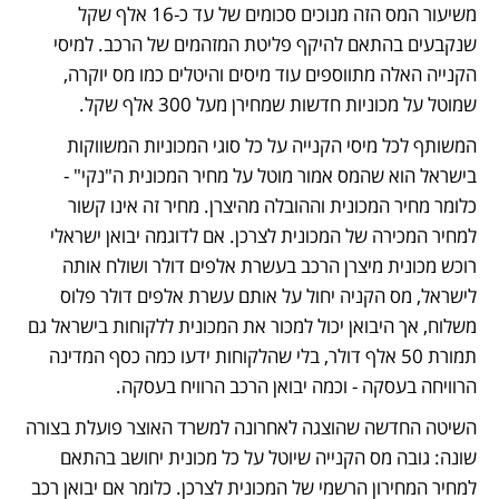
משיעור המס הזה מנוכים סכומים של עד כ-16 אלף שקל 
שנקבעים בהתאם להיקף פליטת המזהמים של הרכב. למיסי 
הקנייה האלה מתווספים עוד מיסים והיטלים כמו מס יוקרה, 
שמוטל על מכוניות חדשות שמחירן מעל 300 אלף שקל. 
המשותף לכל מיסי הקנייה על כל סוגי המכוניות המשווקות 
בישראל הוא שהמס אמור מוטל על מחיר המכונית ה"נקי" - 
כלומר מחיר המכונית וההובלה מהיצרן. מחיר זה אינו קשור 
למחיר המכירה של המכונית לצרכן. אם לדוגמה יבואן ישראלי 
רוכש מכונית מיצרן הרכב בעשרת אלפים דולר ושולח אותה 
לישראל, מס הקניה יחול על אותם עשרת אלפים דולר פלוס 
משלוח, אך היבואן יכול למכור את המכונית ללקוחות בישראל גם 
תמורת 50 אלף דולר, בלי שהלקוחות ידעו כמה כסף המדינה 
הרוויחה בעסקה - וכמה יבואן הרכב הרוויח בעסקה. 
השיטה החדשה שהוצגה לאחרונה למשרד האוצר פועלת בצורה 
שונה: גובה מס הקנייה שיוטל על כל מכונית יחושב בהתאם 
למחיר המחירון הרשמי של המכונית לצרכן. כלומר אם יבואן רכב 