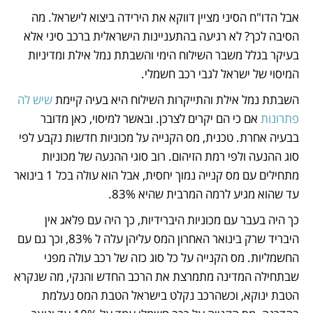
אבל הדו"ח הסיני מציין דווקא את הירידה ביצוא לישראל. מה 
הסיבה לכך? לא רגיעה בהתעניינות הישראלית ברכב סיני אלא 
בעיקר בגלל משבר השילוח הימי והשבתת נמל אילת ומדיניות 
המיסוי של ישראל לגבי רכב חשמלי. 
השבתת נמל אילת והתייקרות השילוח היא בעיה קיימת
 שיש לה 
פתרונות
 אם כי הם יקרים לצרכן. ובאשר למיסוי, כאן מדובר 
בבעיה אחרת. טכנית, מס הקנייה על מכוניות חדשות נקבע לפי 
סוג ההנעה ולפי רמת הזיהום. רוב סוגי ההנעה של מכוניות 
מתחילים עם מס קנייה נמוך יחסית, אבל הוא עולה בכל 1 בינואר 
עד שהוא מגיע לרמה המרבית שהיא 83%. 
כך היה בעבר עם מכוניות היברידיות, כך היה עם פלאג אין 
היבריד שרק בינואר האחרון המס עליהן עלה ל 83%, וכך גם עם 
החשמליות. מס הקנייה על כל סוג כזה של רכב עולה מפני 
שבתחילה המדינה מתמרצת את הרכב החדש והנקי, מה שנקרא 
הטבת ינוקא, וכשהרכב נקלט בישראל הטבת המס נעלמת 