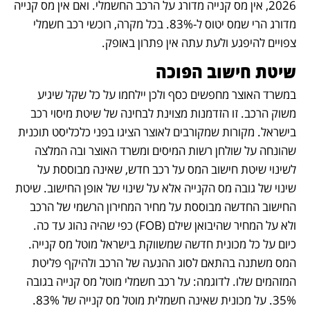
2026, אין מס קנייה מדורג על הרכב החשמלי. ואם אין מס קנייה 
מדורג הרי שמס יטוס ל-83%. בכל מקרה, רוכשי רכב חשמלי 
צפויים להיפגע ולעת עתה אין פתרון באופק.
שיטת חישוב הפוכה
במשרד האוצר מחפשים כסף ולכן יילחמו על כל שקל שיגיע 
משוק הרכב. זו הזדמנות מצוינת לבחינה של שיטת מיסוי רכב 
בישראל. מקורות שמקורבים לאוצר הציגו בפני כלכליסט תוכנית 
שהונחה על שולחן רשות המיסים ומשרד האוצר ובה המלצה 
לשינוי שיטת חישוב המס על רכב חדש, שאינה מבוססת על 
שינוי של גובה מס הקנייה אלא על שינוי של אופן החישוב. שיטת 
החישוב החדשה מבוססת על מחיר המחירון הרשמי של הרכב 
ולא על המחיר שהיבואן שילם (FOB) כפי שהיה נהוג עד כה. 
כיום על כל מכונית חדשה שמשווקת בישראל מוטל מס קנייה. 
המס משתנה בהתאם לסוג ההנעה של הרכב ולהיקף פליטת 
המזהמים שלו. לדוגמה: על רכב חשמלי מוטל מס קנייה בגובה 
35%. על מכונית שאינה חשמלית מוטל מס קנייה של 83%. 