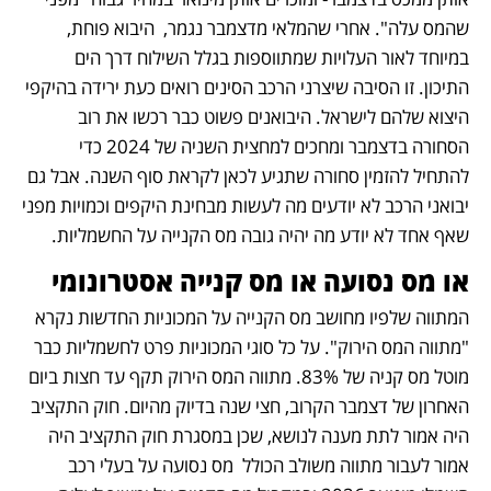
שהמס עלה". אחרי שהמלאי מדצמבר נגמר,  היבוא פוחת, 
במיוחד לאור העלויות שמתווספות בגלל השילוח דרך הים 
התיכון. זו הסיבה שיצרני הרכב הסינים רואים כעת ירידה בהיקפי 
היצוא שלהם לישראל. היבואנים פשוט כבר רכשו את רוב 
הסחורה בדצמבר ומחכים למחצית השניה של 2024 כדי 
להתחיל להזמין סחורה שתגיע לכאן לקראת סוף השנה. אבל גם 
יבואני הרכב לא יודעים מה לעשות מבחינת היקפים וכמויות מפני 
שאף אחד לא יודע מה יהיה גובה מס הקנייה על החשמליות.
או מס נסועה או מס קנייה אסטרונומי 
המתווה שלפיו מחושב מס הקנייה על המכוניות החדשות נקרא 
"מתווה המס הירוק". על כל סוגי המכוניות פרט לחשמליות כבר 
מוטל מס קניה של 83%. מתווה המס הירוק תקף עד חצות ביום 
האחרון של דצמבר הקרוב, חצי שנה בדיוק מהיום. חוק התקציב 
היה אמור לתת מענה לנושא, שכן במסגרת חוק התקציב היה 
אמור לעבור מתווה משולב הכולל  מס נסועה על בעלי רכב 