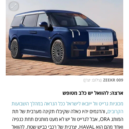
ZEEKR 009
(
צילום: יצרן
)
ארצה: להוואל יש כלב מטופש
מכוניות גרייט וול ייובאו לישראל ככל הנראה במהלך השבועות 
הקרובים
, והדגמים יהיו כאלה שקיבלו תקינה מערבית של תת 
המותג ORA, אבל לגרייט וול יש לא מעט מותגים תחת כנפיה 
ואחד מהם הוא HAVAL, יצרנית של רכבי כביש שטח. להוואל 