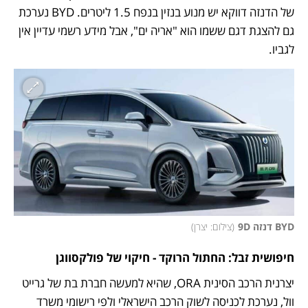
של הדנזה דווקא יש מנוע בנזין בנפח 1.5 ליטרים. BYD נערכת 
גם להצגת דגם ששמו הוא "אריה ים", אבל מידע רשמי עדיין אין 
לגביו.
BYD דנזה 9D
(
צילום: יצרן
)
חיפושית זבל: החתול הרוקד - חיקוי של פולקסווגן
יצרנית הרכב הסינית ORA, שהיא למעשה חברת בת של גרייט 
וול, נערכת לכניסה לשוק הרכב הישראלי ולפי רישומי משרד 