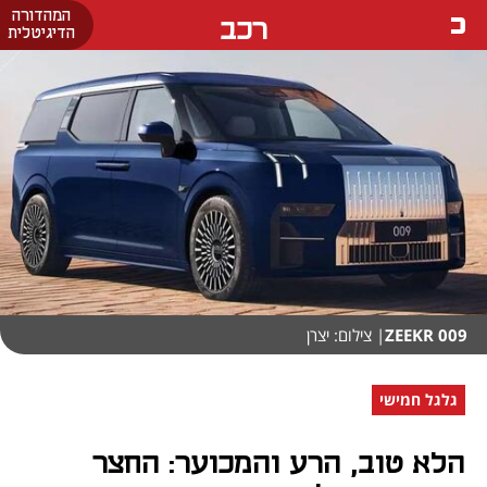
המהדורה
רכב
הדיגיטלית
ZEEKR 009
| צילום: יצרן
גלגל חמישי
הלא טוב, הרע והמכוער: החצר