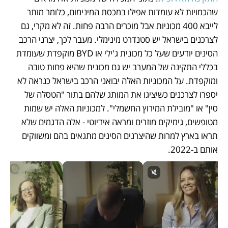
שהכמויות לא עומדות אפילו במכסת המינימום, כלומר מותר 
לייבא 400 מכוניות אבל מוכרים הרבה פחות. זה לא מקרי, גם 
לצרכנים בישראל יש סטנדרט מינימלי. מעבר לכך, יצרני הרכב 
הסינים יודעים שעל כל מכונית ג'ילי או BYD מוקפדת שעומדת 
בכללי התקינה של המערב יש גם מכונית שהיא פחות טובה 
ומוקפדת. על המכוניות האלה יבואני הרכב בישראל כנראה לא 
יספרו לצרכנים כשיציגו את המותג שלהם בתור "הטסלה של 
סין" או "מובילת המירוץ החשמלי". למכוניות האלה יש שמות 
מטופשים, גימיקים מוזרים ומראה אידיוטי - אלה הדגמים שלא 
תראו בארץ למרות שהיצרנים הסינים מתגאים בהם ומשווקים 
אותם ב-2022. 