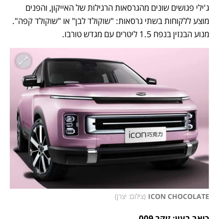
ג'ילי פגושים שונים מהגרסאות הרגילות של האייקון, והפנים 
מוצע ללקוחות בשתי גרסאות: "שוקולד לבן" או "שוקולד קפה". 
מנוע הבנזין בנפח 1.5 ליטרים עם מגדש טורבו.
ICON CHOCOLATE
(
צילום: יצרן
)
כואב בעין: זיקר 009