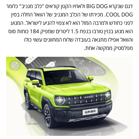
דגם שנקרא BIG DOG ולאחיו הקטן קוראים "כלב מגניב" כלומר 
COOL DOG. מכירתו של הכלב המגניב של הוואל החלה בסין 
לפני כחודש ולמרבה המזל הוא לא צפוי להגיע לישראל. המנוע 
הוא מנוע בנזין טורבו בנפח 1.5 ליטרים שמפיק 184 כוחות סוס 
והוואל אפילו מתגאה בעובדה שלוח המחוונים עשוי כולו 
מפלסטיק ממקשה אחת.