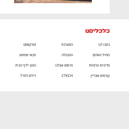
כתבו לנו
המערכת
פודקאסט
המייל האדום
ההנהלה
תנאי שימוש
מדיניות פרטיות
פרסמו אצלנו
הפוך לדף הבית
קורסים אונליין
CTECH
דילים לחו"ל