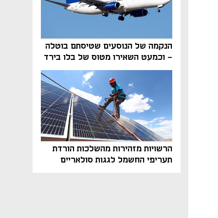
הנקמה של הנוסעים שטיסתם בוטלה
- וכמעט השאירו מטוס של בלו בירד
על הקרקע
הרשויות מזהירות מהשלכות הורדת
תעריפי החשמל לגגות סולאריים
בסוף השנה