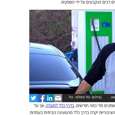
 רבים הנקבעים על ידי הספקית. 
תחנת טעינה בדבירה (הסרטון פורסם לראשונה ביולי)
(
צילום: טל אזולאי, טל סער
)
נפתח בכרטיסייה חדשה
נפתח בכרטיסייה חדשה
תנים מדי כמה חודשים, 
בדרך כלל למעלה
, אך על 
עובדה אחת אין עוררין: הטעינה בעמדות הציבוריות יקרה בדרך כלל מהטעינה הביתית בעמדות 