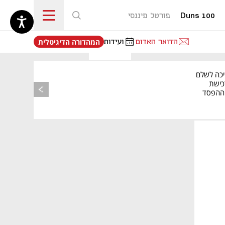
Duns 100
פורטל פיננסי
נפתח בכרטיסייה חדשה
הדואר האדום
ועידות
המהדורה הדיגיטלית
יכה לשלם
כישת
BASE: ההפסד
הרבעוני זינק ל-76