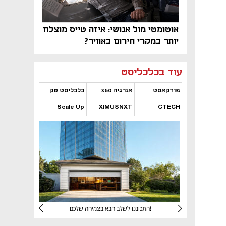
אוטומטי מול אנושי: איזה טייס מוצלח
יותר במקרי חירום באוויר?
נפתח בכרטיסייה חדשה
נפתח בכרטיסייה חדשה
נפתח בכרטיסייה חדשה
נפתח בכרטיסייה חדשה
נפתח בכרטיסייה חדשה
נפתח בכרטיסייה חדשה
עוד בכלכליסט
פודקאסט
אנרגיה 360
כלכליסט טק
Scale Up
XIMUSNXT
CTECH
נפתח בכרטיסייה חדשה
נפתח בכרטיסייה חדשה
נפתח בכרטיסייה חדשה
נפתח בכרטיסייה חדשה
יניהם
התכוננו לשלב הבא בצמיחה שלכם!