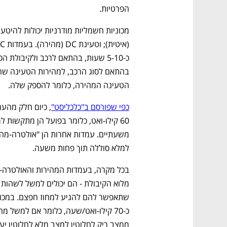
הפרטיות.
הטעינה המהירה, כלומר להספק שלה.
כפי שפורסם ב"כלכליסט"
למלא סוללה תוך פחות משעה. 
ממצב ריק לחלוטין למצב מלא לחלוטין יעלה כ-210