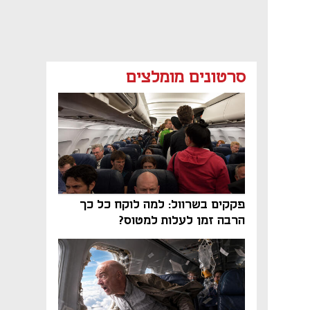
סרטונים מומלצים
פקקים בשרוול: למה לוקח כל כך
הרבה זמן לעלות למטוס?