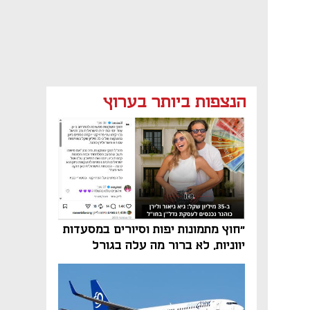
הנצפות ביותר בערוץ
"חוץ מתמונות יפות וסיורים במסעדות
יווניות, לא ברור מה עלה בגורל
פרויקט הנדל"ן"