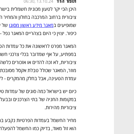
תומר הדר
06:30, 13.10.24
שמופיעים ב
מאגר מידע ראשון מסוגו
כיפור. יצוין כי היום בצהריים המאגר נפל -
עמדת הטעינה, אבל בחלק מהמקרים - לל
ציבוריות מהירות. 