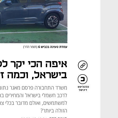
עמדת טעינה בכביש 6
(תומר הדר)
איפה הכי יקר לט
בישראל, וכמה ז
משרד התחבורה פרסם מאגר נתונים
כלכליסט
דיגיטל
לרכב חשמלי בישראל והמחירים בה
למשתמשים, ואולם מדובר בכלי צר
הזולה ביותר?