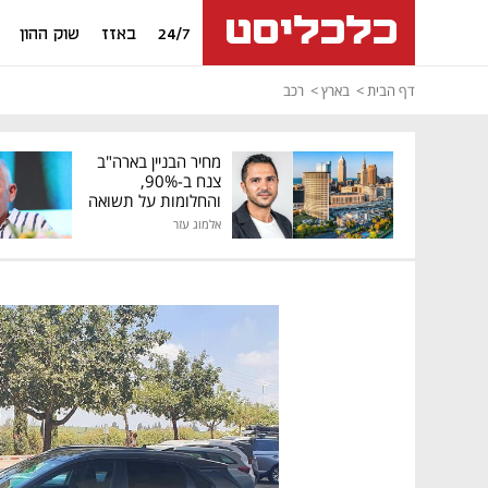
24/7
באזז
שוק ההון
דף הבית
בארץ
רכב
מחיר הבניין בארה"ב
צנח ב-90%,
והחלומות על תשואה
גבוהה התנפצו
אלמוג עזר