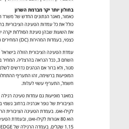
בחולון יותר יקר מברמת השרון
כצפוי, בעמדות המהירות (DC) המחירים גבוהים יותר, וקיימת שונות גבוהה ביניהן. 
נפתח בכרטיסייה חדשה
נפתח בכרטיסייה חדשה
נפתח בכרטיסייה חדשה
נפתח בכרטיסייה חדשה
חשמל, התעריף עשוי לעלות. 
CTech – the
הבית של ההייטק הישראלי