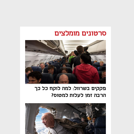
סרטונים מומלצים
פקקים בשרוול: למה לוקח כל כך
הרבה זמן לעלות למטוס?