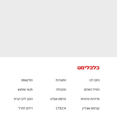
כתבו לנו
המערכת
פודקאסט
המייל האדום
ההנהלה
תנאי שימוש
מדיניות פרטיות
פרסמו אצלנו
הפוך לדף הבית
קורסים אונליין
CTECH
דילים לחו"ל