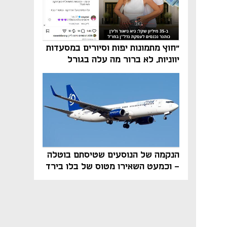
"חוץ מתמונות יפות וסיורים במסעדות
יווניות, לא ברור מה עלה בגורל
פרויקט הנדל"ן"
הנקמה של הנוסעים שטיסתם בוטלה
- וכמעט השאירו מטוס של בלו בירד
על הקרקע