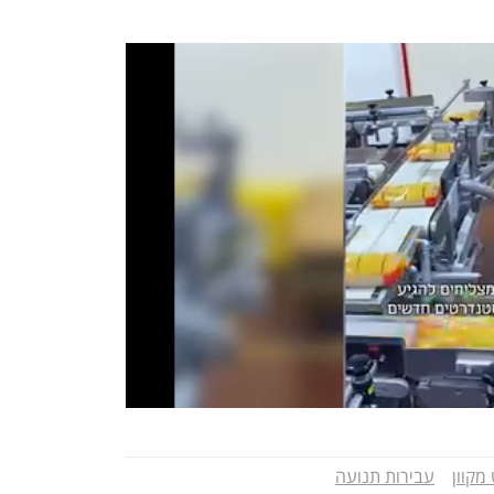
מקוון
עבירות תנועה