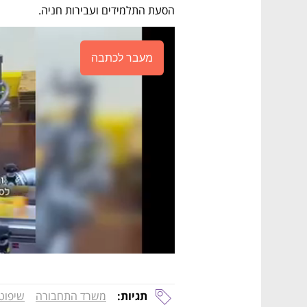
הסעת התלמידים ועבירות חניה.
מעבר לכתבה
תגיות:
משרד התחבורה
שיפוט 