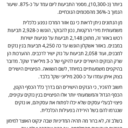
ביותר (כ-10,300), מספר התביעות ליום עמד על כ-875. שיעור 
הנמוך ב-36% מהסכומים הנוכחיים. 
מן הנתונים ניתן לראות כי גם אזור המרכז נפגע כלכלית 
משמעותית מירי הרקטות, נכון להבוקר, הוגשו כ-2,928 תביעות 
רכוש באזור זה, מתוכן 2,148 תביעות על פגיעות ישירות 
במבנים. באזור אשקלון הוגשו עד כה 4,250 תביעות בגין נזקים 
למבנים, ועוד 2,058 תביעות על נזק ישיר לרכבים. ההערכות הן 
שרק הנזקים הישירים יגיעו להיקף של כ-3 מיליארד שקל. מדובר 
בהיקפים משמעותיים במיוחד, לשם השוואה. הפיצויים הישירים 
בצוק איתן עמדו על כ-200 מיליוני שקל בלבד.
חשוב להזכיר, כי הנזקים הישירים הם בדרך כלל הכסף הקטן, 
הכסף הגדול והמשמעותי יותר אלו הפיצויים בגין נזקים עקיפים, 
פיצוי לבעלי עסקים שלא יכלו לפתוח את עסקיהם, או נזקים 
שנגרמו להם בשל הירידה בפעילות הכלכלית. 
בשלב זה, לא ברור מה תהיה המדיניות שבה ינקוט האוצר למימון 