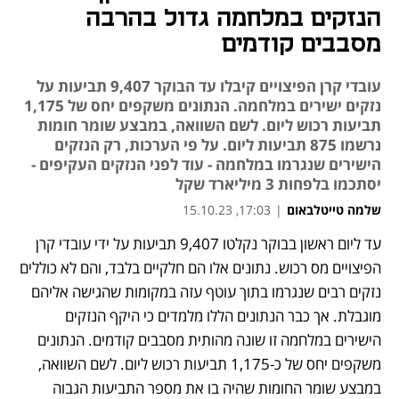
הנזקים במלחמה גדול בהרבה
מסבבים קודמים
עובדי קרן הפיצויים קיבלו עד הבוקר 9,407 תביעות על
נזקים ישירים במלחמה. הנתונים משקפים יחס של 1,175
תביעות רכוש ליום. לשם השוואה, במבצע שומר חומות
נרשמו 875 תביעות ליום. על פי הערכות, רק הנזקים
הישירים שנגרמו במלחמה - עוד לפני הנזקים העקיפים -
יסתכמו בלפחות 3 מיליארד שקל
שלמה טייטלבאום
|
17:03, 15.10.23
עד ליום ראשון בבוקר נקלטו 9,407 תביעות על ידי עובדי קרן 
הפיצויים מס רכוש. נתונים אלו הם חלקיים בלבד, והם לא כוללים 
נזקים רבים שנגרמו בתוך עוטף עזה במקומות שהגישה אליהם 
מוגבלת. אך כבר הנתונים הללו מלמדים כי היקף הנזקים 
הישירים במלחמה זו שונה מהותית מסבבים קודמים. הנתונים 
משקפים יחס של כ-1,175 תביעות רכוש ליום. לשם השוואה, 
במבצע שומר החומות שהיה בו את מספר התביעות הגבוה 