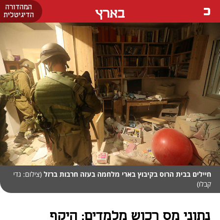
המהדורה
בארץ
הדיגיטלית
חיילים בבית הרוס בקיבוץ בארי מלחמה בעזה חרבות ברזל
(צילום: גדי
קבלו)
נתוני מס רכוש מלמדים: היקף