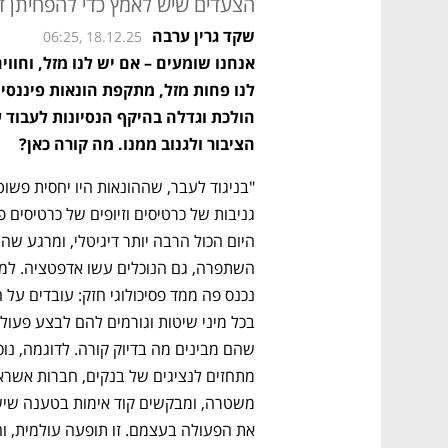
הצעדים שיש לאמץ כדי להפחיתן דר
שקד גרין ערבה
06:25, 18.12.25
הציבור ולגנוב ממנו. מה קורה כאן? 