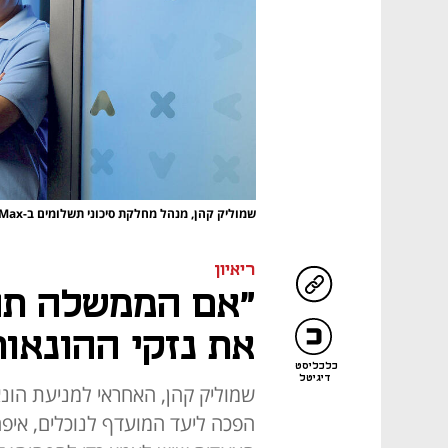
שמוליק קהן, מנהל מחלקת סיכוני תשלומים ב-Max
ריאיון
"אם הממשלה תחל
את נזקי ההונאות ב־
כלכליסט
דיגיטל
הפכה ליעד המועדף לנוכלים, אי