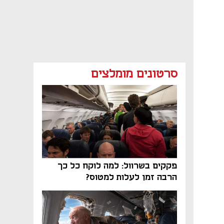
סרטונים מומלצים
פקקים בשרוול: למה לוקח כל כך
הרבה זמן לעלות למטוס?