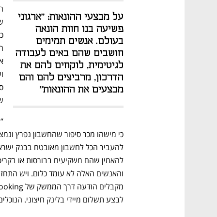
ם ומה שביניהם
התכוננו לשלב הבא בצמיחה שלכם!
על מבצעי ההונאות: "ארגוני 
פשיעה בנו חוות הונאה 
בעולם. אנשים תמימים 
חושבים שהם באים לעבודה 
לגיטימית, לוקחים להם את 
הדרכון, מרביצים להם והם 
מבצעים את ההונאות"  
שי
לבצע תשלום מיידי בלינק חיצוני. הנוכלי