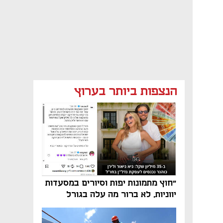
הנצפות ביותר בערוץ
ת חוק של מכללת בית ברל והאוניברסיטה הפתוחה
"חוץ מתמונות יפות וסיורים במסעדות
יווניות, לא ברור מה עלה בגורל
פרויקט הנדל"ן"